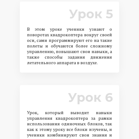
Урок 5
В этом уроке ученики узнают о
поворотах квадрокоптера вокруг своей
оси, сами программируют его на такие
полеты и обучаются более сложному
управлению, повышают свои навыки, а
также способы задания движения
летательного аппарата в воздухе.
Урок 6
Урок, который выводит навыки
управления квадрокоптера за рамки
использования одиночных блоков, так
как к этому уроку все блоки изучены, и
ученики комбинируют свои знания и