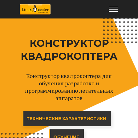
КОНСТРУКТОР
КВАДРОКОПТЕРА
Конструктор квадрокоптера для
обучения разработке и
программированию летательных
аппаратов
ТЕХНИЧЕСКИЕ ХАРАКТЕРИСТИКИ
ОБУЧЕНИЕ