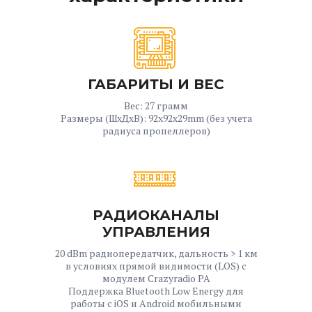
ГАБАРИТЫ И ВЕС
Вес: 27 грамм
Размеры (ШxДxВ): 92x92x29mm (без учета
радиуса пропеллеров)
РАДИОКАНАЛЫ
УПРАВЛЕНИЯ
20 dBm радиопередатчик, дальность > 1 км
в условиях прямой видимости (LOS) с
модулем Crazyradio PA
Поддержка Bluetooth Low Energy для
работы с iOS и Android мобильными