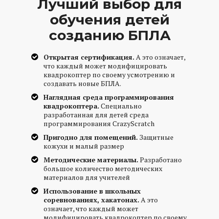
Лучший выбор для
обучения детей
созданию БПЛА
Открытая сертификация.
А это означает,
что каждый может модифицировать
квадрокоптер по своему усмотрению и
создавать новые БПЛА.
Наглядная среда программирования
квадрокоптера.
Специально
разработанная для детей среда
программирования CrazyScratch
Пригодно для помещений.
Защитные
кожухи и малый размер
Методические материалы.
Разработано
большое количество методических
материалов для учителей
Использование в школьных
соревнованиях, хакатонах.
А это
означает, что каждый может
модифицировать квадрокоптер по своему