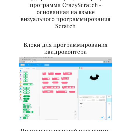
программа CrazyScratch -
основанная на языке
визуального программирования
Scratch
Блоки для программирования
квадрокоптера
Пример написанной программы