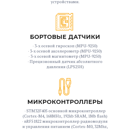
устройствами.
БОРТОВЫЕ ДАТЧИКИ
· 3-х осевой гироскоп (MPU-9250)
· 3-х осевой акселерометр (MPU-9250)
· 3-х осевой магнитометр (MPU-9250)
· Прецизионный датчик абсолютного
давления (LPS25H)
МИКРОКОНТРОЛЛЕРЫ
· STM32F405 основной микроконтроллер
(Cortex-M4, 168MHz, 192kb SRAM, 1Mb flash)
· nRF51822 микроконтроллер радиомодуля
и управления питанием (Cortex-M0, 32Mhz,