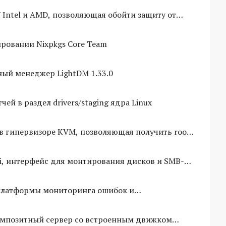
 Intel и AMD, позволяющая обойти защиту от
2
ровании Nixpkgs Core Team
ый менеджер LightDM 1.33.0
чей в раздел drivers/staging ядра Linux
 в гипервизоре KVM, позволяющая получить root-
i, интерфейс для монтирования дисков и SMB-
, платформы мониторинга ошибок и
композитный сервер со встроенным движком