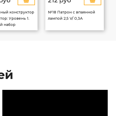
руб
212 руб
ный конструктор
№18 Патрон с впаянной
тор: Уровень 1.
лампой 2,5 V/ 0,3A
й набор
ей