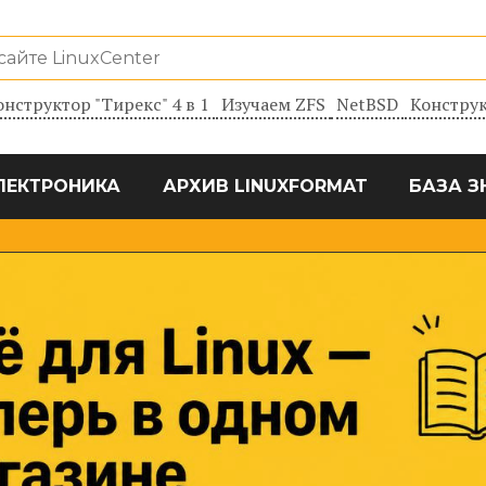
онструктор "Тирекс" 4 в 1
Изучаем ZFS
NetBSD
Конструк
ЛЕКТРОНИКА
АРХИВ LINUXFORMAT
БАЗА З