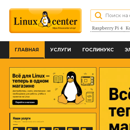
Raspberry Pi 4
К
ГЛАВНАЯ
УСЛУГИ
ГОСЛИНУКС
Э