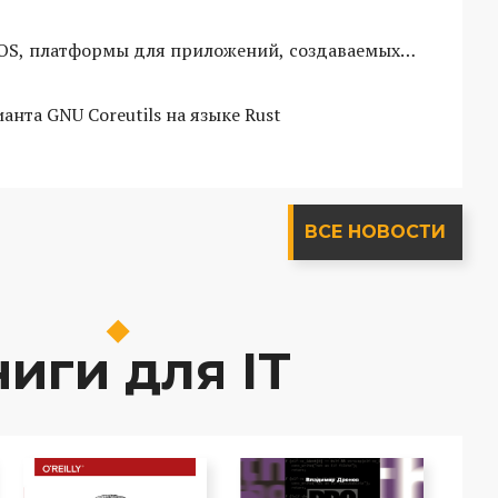
e OS, платформы для приложений, создаваемых
ианта GNU Coreutils на языке Rust
ВСЕ НОВОСТИ
иги для IT