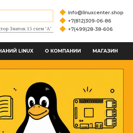
info@linuxcenter.shop
+7(812)309-06-86
тор Знаток 15 схем "А"
+7(499)28-38-606
НАНИЙ LINUX
О КОМПАНИИ
МАГАЗИН