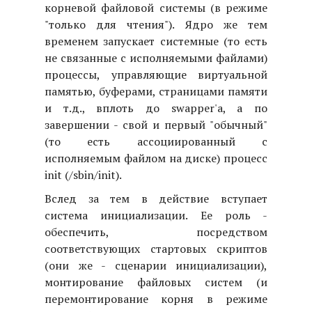
корневой файловой системы (в режиме
"только для чтения"). Ядро же тем
временем запускает системные (то есть
не связанные с исполняемыми файлами)
процессы, управляющие виртуальной
памятью, буферами, страницами памяти
и т.д., вплоть до swapper'а, а по
завершении - свой и первый "обычный"
(то есть ассоциированный с
исполняемым файлом на диске) процесс
init (/sbin/init).
Вслед за тем в действие вступает
система инициализации. Ее роль -
обеспечить, посредством
соответствующих стартовых скриптов
(они же - сценарии инициализации),
монтирование файловых систем (и
перемонтирование корня в режиме