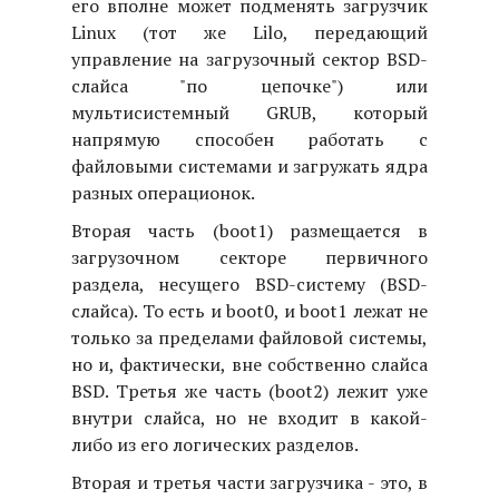
его вполне может подменять загрузчик
Linux (тот же Lilo, передающий
управление на загрузочный сектор BSD-
слайса "по цепочке") или
мультисистемный GRUB, который
напрямую способен работать с
файловыми системами и загружать ядра
разных операционок.
Вторая часть (boot1) размещается в
загрузочном секторе первичного
раздела, несущего BSD-систему (BSD-
слайса). То есть и boot0, и boot1 лежат не
только за пределами файловой системы,
но и, фактически, вне собственно слайса
BSD. Третья же часть (boot2) лежит уже
внутри слайса, но не входит в какой-
либо из его логических разделов.
Вторая и третья части загрузчика - это, в