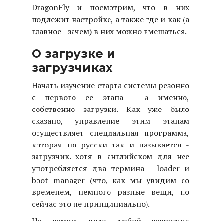
DragonFly и посмотрим, что в них
подлежит настройке, а также где и как (а
главное - зачем) в них можно вмешаться.
О загрузке и
загрузчиках
Начать изучение старта системы резонно
с первого ее этапа - а именно,
собственно загрузки. Как уже было
сказано, управление этим этапам
осуществляет специальная программа,
которая по русски так и называется -
загрузчик. хотя в английском для нее
употребляется два термина - loader и
boot manager (что, как мы увидим со
временем, немного разные вещи, но
сейчас это не принципиально).
На самом деле любой загрузчик