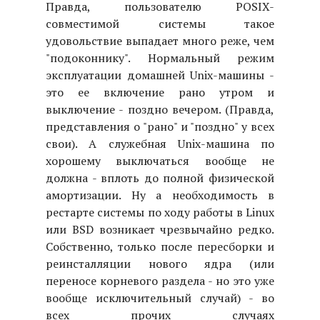
Правда, пользователю POSIX-
совместимой системы такое
удовольствие выпадает много реже, чем
"подоконнику". Нормальный режим
эксплуатации домашней Unix-машины -
это ее включение рано утром и
выключение - поздно вечером. (Правда,
представления о "рано" и "поздно" у всех
свои). А служебная Unix-машина по
хорошему выключаться вообще не
должна - вплоть до полной физической
амортизации. Ну а необходимость в
рестарте системы по ходу работы в Linux
или BSD возникает чрезвычайно редко.
Собственно, только после пересборки и
реинсталляции нового ядра (или
переносе корневого раздела - но это уже
вообще исключительный случай) - во
всех прочих случаях