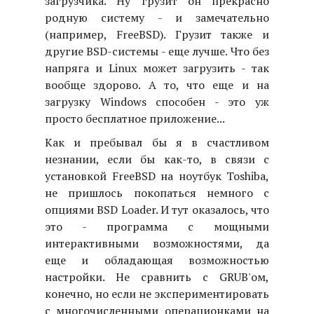
загрузчика. Ну грузит он прекрасно
родную систему - и замечательно
(например, FreeBSD). Грузит также и
другие BSD-системы - еще лучше. Что без
напряга и Linux может загрузить - так
вообще здорово. А то, что еще и на
загрузку Windows способен - это уж
просто бесплатное приложение...
Как и пребывал бы я в счастливом
незнании, если бы как-то, в связи с
установкой FreeBSD на ноутбук Toshiba,
не пришлось покопаться немного с
опциями BSD Loader. И тут оказалось, что
это - программа с мощными
интерактивными возможностями, да
еще и обладающая возможностью
настройки. Не сравнить с GRUB'ом,
конечно, но если не экспериментировать
с многочисленными операционками на