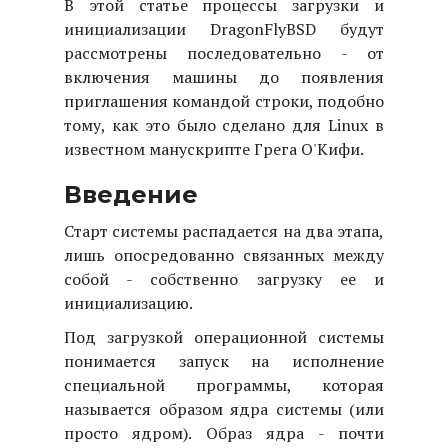
В этой статье процессы загрузки и
инициализации DragonFlyBSD будут
рассмотрены последовательно - от
включения машины до появления
приглашения командой строки, подобно
тому, как это было сделано для Linux в
известном манускрипте Грега О'Кифи.
Введение
Старт системы распадается на два этапа,
лишь опосредованно связанных между
собой - собственно загрузку ее и
инициализацию.
Под загрузкой операционной системы
понимается запуск на исполнение
специальной программы, которая
называется образом ядра системы (или
просто ядром). Образ ядра - почти