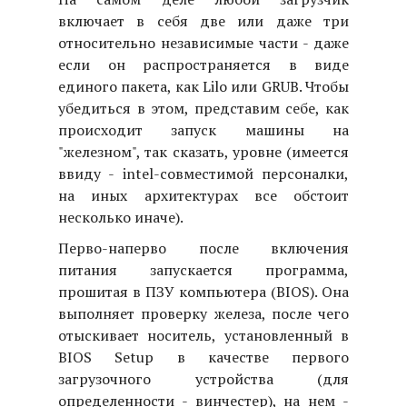
включает в себя две или даже три
относительно независимые части - даже
если он распространяется в виде
единого пакета, как Lilo или GRUB. Чтобы
убедиться в этом, представим себе, как
происходит запуск машины на
"железном", так сказать, уровне (имеется
ввиду - intel-совместимой персоналки,
на иных архитектурах все обстоит
несколько иначе).
Перво-наперво после включения
питания запускается программа,
прошитая в ПЗУ компьютера (BIOS). Она
выполняет проверку железа, после чего
отыскивает носитель, установленный в
BIOS Setup в качестве первого
загрузочного устройства (для
определенности - винчестер), на нем -