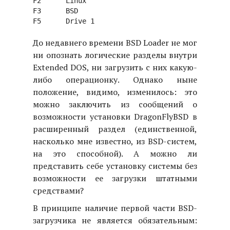
F2	Linux

F3	BSD

До недавнего времени BSD Loader не мог
ни опознать логические разделы внутри
Extended DOS, ни загрузить с них какую-
либо операционку. Однако ныне
положение, видимо, изменилось: это
можно заключить из сообщений о
возможности установки DragonFlyBSD в
расширенный раздел (единственной,
насколько мне известно, из BSD-систем,
на это способной). А можно ли
представить себе установку системы без
возможности ее загрузки штатными
средствами?
В принципе наличие первой части BSD-
загрузчика не является обязательным: