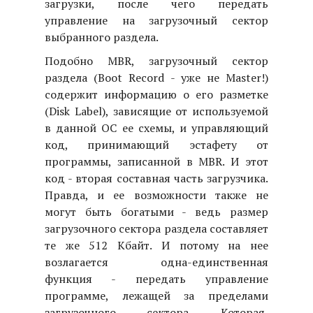
загрузки, после чего передать
управление на загрузочный сектор
выбранного раздела.
Подобно MBR, загрузочный сектор
раздела (Boot Record - уже не Master!)
содержит информацию о его разметке
(Disk Label), зависящие от используемой
в данной ОС ее схемы, и управляющий
код, принимающий эстафету от
программы, записанной в MBR. И этот
код - вторая составная часть загрузчика.
Правда, и ее возможности также не
могут быть богатыми - ведь размер
загрузочного сектора раздела составляет
те же 512 Кбайт. И потому на нее
возлагается одна-единственная
функция - передать управление
программе, лежащей за пределами
загрузочного сектора. Которая,