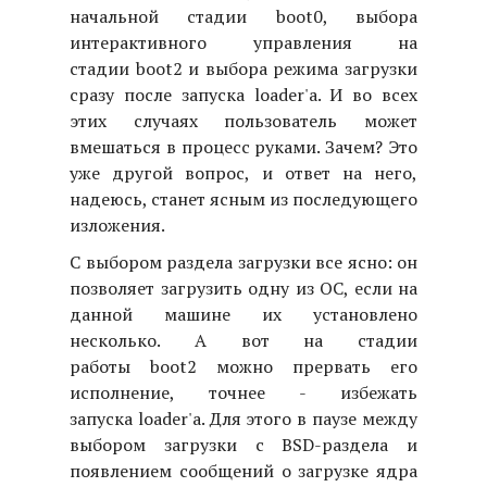
начальной стадии boot0, выбора
интерактивного управления на
стадии boot2 и выбора режима загрузки
сразу после запуска loader'а. И во всех
этих случаях пользователь может
вмешаться в процесс руками. Зачем? Это
уже другой вопрос, и ответ на него,
надеюсь, станет ясным из последующего
изложения.
С выбором раздела загрузки все ясно: он
позволяет загрузить одну из ОС, если на
данной машине их установлено
несколько. А вот на стадии
работы boot2 можно прервать его
исполнение, точнее - избежать
запуска loader'а. Для этого в паузе между
выбором загрузки с BSD-раздела и
появлением сообщений о загрузке ядра