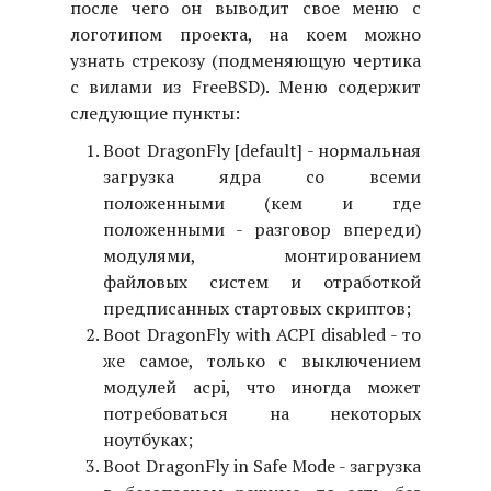
после чего он выводит свое меню с
логотипом проекта, на коем можно
узнать стрекозу (подменяющую чертика
с вилами из FreeBSD). Меню содержит
следующие пункты:
Boot DragonFly [default] - нормальная
загрузка ядра со всеми
положенными (кем и где
положенными - разговор впереди)
модулями, монтированием
файловых систем и отработкой
предписанных стартовых скриптов;
Boot DragonFly with ACPI disabled - то
же самое, только с выключением
модулей acpi, что иногда может
потребоваться на некоторых
ноутбуках;
Boot DragonFly in Safe Mode - загрузка