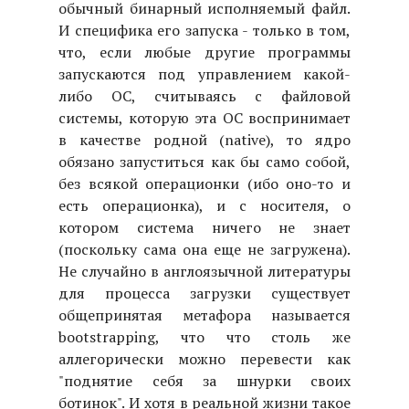
обычный бинарный исполняемый файл.
И специфика его запуска - только в том,
что, если любые другие программы
запускаются под управлением какой-
либо ОС, считываясь с файловой
системы, которую эта ОС воспринимает
в качестве родной (native), то ядро
обязано запуститься как бы само собой,
без всякой операционки (ибо оно-то и
есть операционка), и с носителя, о
котором система ничего не знает
(поскольку сама она еще не загружена).
Не случайно в англоязычной литературы
для процесса загрузки существует
общепринятая метафора называется
bootstrapping, что что столь же
аллегорически можно перевести как
"поднятие себя за шнурки своих
ботинок". И хотя в реальной жизни такое