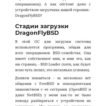
операционок). А как обстоит дело с
устройством загрузчика нашей героини -
DragonFlyBSD?
Стадии загрузки
DragonFlyBSD
В этой ОС для загрузки системы
используется программа, общая для
всех операционок BSD-семейства. Она
имеет собственное имя, и имя это, как
ни странно, - BSD Loader (хотя, как будет
ясно чуть позже, это несколько условно).
Должен покаяться - за несколько лет
общения с FreeBSD и эпизодическим
знакомством с ее сестрами (OpenBSD и
даже NetBSD) у меня как-то не было
повода разбираться с устройством их