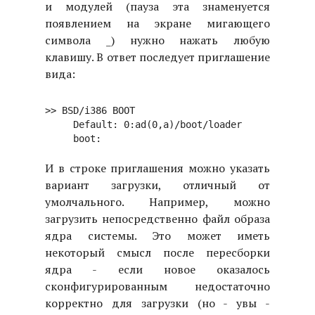
и модулей (пауза эта знаменуется
появлением на экране мигающего
символа _) нужно нажать любую
клавишу. В ответ последует приглашение
вида:
>> BSD/i386 BOOT

     Default: 0:ad(0,a)/boot/loader

И в строке приглашения можно указать
вариант загрузки, отличный от
умолчального. Например, можно
загрузить непосредственно файл образа
ядра системы. Это может иметь
некоторый смысл после пересборки
ядра - если новое оказалось
сконфигурированным недостаточно
корректно для загрузки (но - увы -