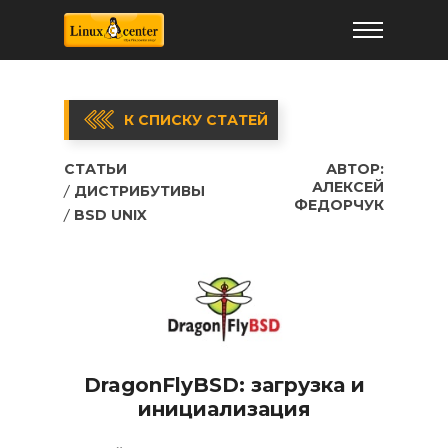
К СПИСКУ СТАТЕЙ
СТАТЬИ
АВТОР:
АЛЕКСЕЙ
ДИСТРИБУТИВЫ
ФЕДОРЧУК
BSD UNIX
DragonFlyBSD: загрузка и
инициализация