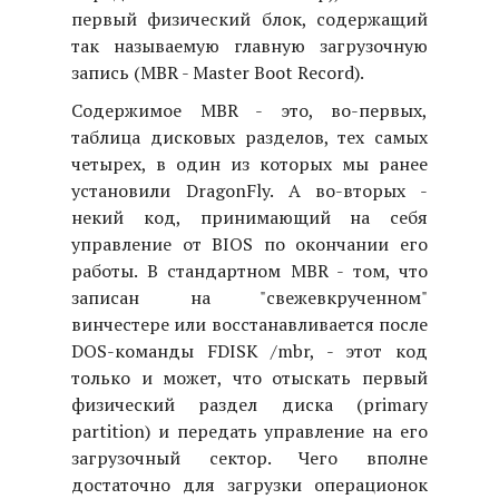
первый физический блок, содержащий
так называемую главную загрузочную
запись (MBR - Master Boot Record).
Содержимое MBR - это, во-первых,
таблица дисковых разделов, тех самых
четырех, в один из которых мы ранее
установили DragonFly. А во-вторых -
некий код, принимающий на себя
управление от BIOS по окончании его
работы. В стандартном MBR - том, что
записан на "свежевкрученном"
винчестере или восстанавливается после
DOS-команды FDISK /mbr, - этот код
только и может, что отыскать первый
физический раздел диска (primary
partition) и передать управление на его
загрузочный сектор. Чего вполне
достаточно для загрузки операционок