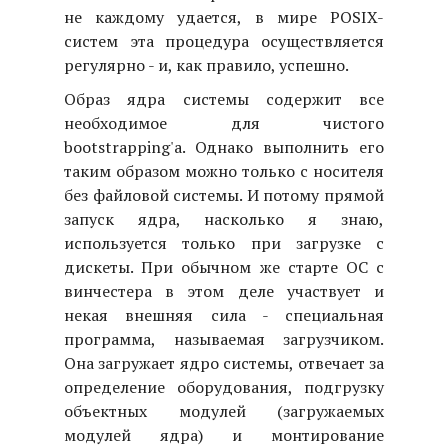
не каждому удается, в мире POSIX-
систем эта процедура осуществляется
регулярно - и, как правило, успешно.
Образ ядра системы содержит все
необходимое для чистого
bootstrapping'а. Однако выполнить его
таким образом можно только с носителя
без файловой системы. И потому прямой
запуск ядра, насколько я знаю,
используется только при загрузке с
дискеты. При обычном же старте ОС с
винчестера в этом деле участвует и
некая внешняя сила - специальная
программа, называемая загрузчиком.
Она загружает ядро системы, отвечает за
определение оборудования, подгрузку
объектных модулей (загружаемых
модулей ядра) и монтирование