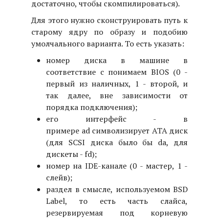
достаточно, чтобы скомпилироваться).
Для этого нужно сконструировать путь к
старому ядру по образу и подобию
умолчального варианта. То есть указать:
номер диска в машине в
соответствие с понимаем BIOS (0 -
первый из наличных, 1 - второй, и
так далее, вне зависимости от
порядка подключения);
его интерфейс - в
примере ad символизирует ATA диск
(для SCSI диска было бы da, для
дискеты - fd);
номер на IDE-канале (0 - мастер, 1 -
слейв);
раздел в смысле, используемом BSD
Label, то есть часть слайса,
резервируемая под корневую