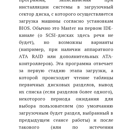
инсталляции системы в загрузочный
сектор диска, с которого осуществляется
загрузка машины согласно установкам
BIOS. Обычно это Master на первом IDE-
канале (о SCSI-дисках здесь речи не
будет), но возможны варианты
(например, при наличии аппаратного
ATA RAID или дополнительных ATA-
контроллеров). Эта программа отвечает
за первую стадию этапа загрузки, а
которой происходит чтение таблицы
первичных дисковых разделов, вывод
их списка (если разделов более одного),
некоторого периода ожидания для
выбора пользователем (по умолчанию
загрузочным будет раздел, выбранный в
предыдущем сеансе работы) и после
такового (или по истечении