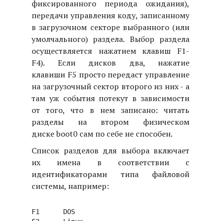
фиксированного периода ожидания),
передачи управления коду, записанному
в загрузочном секторе выбранного (или
умолчального) раздела. Выбор раздела
осуществляется нажатием клавиш F1-
F4). Если дисков два, нажатие
клавиши F5 просто передаст управление
на загрузочный сектор второго из них - а
там уж события потекут в зависимости
от того, что в нем записано: читать
разделы на втором физическом
диске boot0 сам по себе не способен.
Список разделов для выбора включает
их имена в соответствии с
идентификаторами типа файловой
системы, например:
F1	DOS
