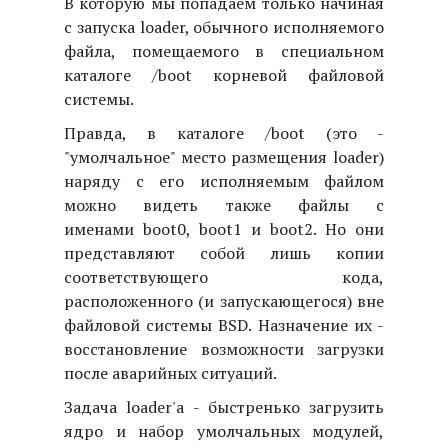
В которую мы попадаем только начиная
с запуска loader, обычного исполняемого
файла, помещаемого в специальном
каталоге /boot корневой файловой
системы.
Правда, в каталоге /boot (это -
"умолчальное" место размещения loader)
наряду с его исполняемым файлом
можно видеть также файлы с
именами boot0, boot1 и boot2. Но они
представляют собой лишь копии
соответствующего кода,
расположенного (и запускающегося) вне
файловой системы BSD. Назначение их -
восстановление возможности загрузки
после аварийных ситуаций.
Задача loader'а - быстренько загрузить
ядро и набор умолчальных модулей,