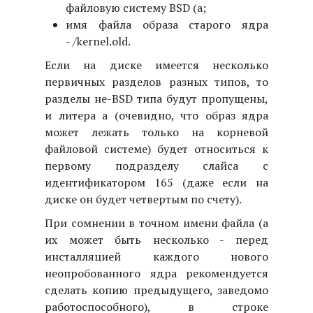
файловую систему BSD (a;
имя файла образа старого ядра
- /kernel.old.
Если на диске имеется несколько
первичных разделов разных типов, то
разделы не-BSD типа будут пропущены,
и литера a (очевидно, что образ ядра
может лежать только на корневой
файловой системе) будет относиться к
первому подразделу слайса с
идентификатором 165 (даже если на
диске он будет четвертым по счету).
При сомнении в точном имени файла (а
их может быть несколько - перед
инсталляцией каждого нового
неопробованного ядра рекомендуется
сделать копию предыдущего, заведомо
работоспособного), в строке