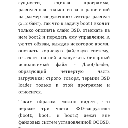
сущности, единая программа,
разделенная только из-за ограничений
на размер загрузочного сектора раздела
(512 байт). Так что в задачу boot1 входит
только опознать слайс BSD, отыскать на
нем boot2 и передать ему управление. А
уж тот обязан, выждав некоторое время,
опознать корневую файловую систему,
отыскать на ней и запустить бинарный
исполняемый файл - /boot/loader,
образующий четвертую часть
загрузчика; строго говоря, термин BSD
loader только к этой программе и
относится.
Таким образом, можно видеть, что
первые три части BSD-загрузчика
(boot0, boot1 и boot2) лежат вне
файловых систем установленной ОС BSD.