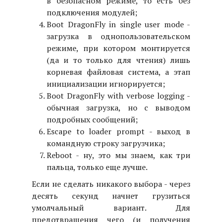
в безопасном режиме, то есть без
подключения модулей;
Boot DragonFly in single user mode -
загрузка в однопользовательском
режиме, при котором монтируется
(да и то только для чтения) лишь
корневая файловая система, а этап
инициализации игнорируется;
Boot DragonFly with verbose logging -
обычная загрузка, но с выводом
подробных сообщений;
Escape to loader prompt - выход в
командную строку загрузчика;
Reboot - ну, это мы знаем, как три
пальца, только еще лучше.
Если не сделать никакого выбора - через
десять секунд начнет грузиться
умолчальный вариант. Для
предотвращения чего (и получения