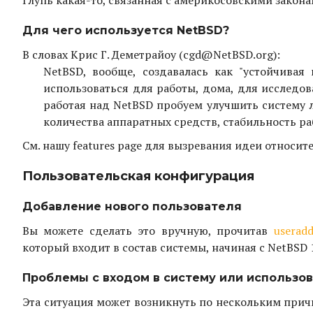
Для чего используется NetBSD?
В словах Крис Г. Деметрайоу (cgd@NetBSD.org):
NetBSD, вообще, создавалась как "устойчивая 
использоваться для работы, дома, для исследова
работая над NetBSD пробуем улучшить систему
количества аппаратных средств, стабильность ра
См. нашу features page для вызревания идеи относи
Пользовательская конфигурация
Добавление нового пользователя
Вы можете сделать это вручную, прочитав
useradd
который входит в состав системы, начиная с NetBSD 1
Проблемы с входом в систему или использова
Эта ситуация может возникнуть по нескольким прич