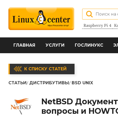
Raspberry Pi 4
К
ГЛАВНАЯ
УСЛУГИ
ГОСЛИНУКС
Э
К СПИСКУ СТАТЕЙ
СТАТЬИ
ДИСТРИБУТИВЫ
BSD UNIX
NetBSD Документ
вопросы и HOWT