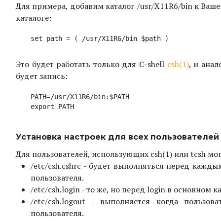
Для примера, добавим каталог /usr/X11R6/bin к Ваш
каталоге:
Это будет работать только для C-shell
csh(1)
, и ана
будет запись:
PATH=/usr/X11R6/bin:$PATH

Установка настроек для всех пользователей
Для пользователей, использующих csh(1) или tcsh м
/etc/csh.cshrc - будет выполняться перед кажды
пользователя.
/etc/csh.login - то же, но перед login в основном 
/etc/csh.logout - выполняется когда пользо
пользователя.