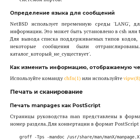
Определение языка для сообщений
NetBSD использует переменную среды 'LANG', д
информации. Это может быть установлено в csh или t
Для вывода списка поддерживаемых типов кодов, вып
некоторые сообщения были оттранслирован
каталог_который_не_существует'.
Как изменить информацию, отображаемую чер
Используйте команду
chfn(1)
или используйте
vipw(8
Печать и сканирование
Печать manpages как PostScript
Страницы руководства man представлены в форм
номер раздела. Для конвертации в формат PostScript