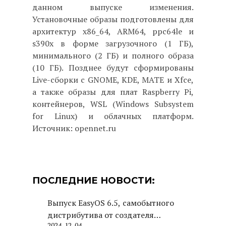
данном выпуске изменения.
Установочные образы подготовлены для
архитектур x86_64, ARM64, ppc64le и
s390x в форме загрузочного (1 ГБ),
минимального (2 ГБ) и полного образа
(10 ГБ). Позднее будут сформированы
Live-сборки с GNOME, KDE, MATE и Xfce,
а также образы для плат Raspberry Pi,
контейнеров, WSL (Windows Subsystem
for Linux) и облачных платформ.
Источник: opennet.ru
ПОСЛЕДНИЕ НОВОСТИ:
Выпуск EasyOS 6.5, самобытного
дистрибутива от создателя
2024-12-04