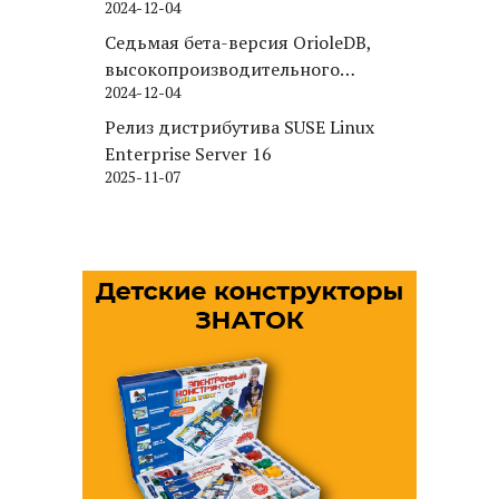
2024-12-04
Седьмая бета-версия OrioleDB,
высокопроизводительного
2024-12-04
движка хранения для PostgreSQL
Релиз дистрибутива SUSE Linux
Enterprise Server 16
2025-11-07