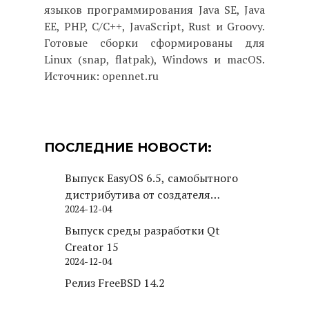
языков программирования Java SE, Java
EE, PHP, C/C++, JavaScript, Rust и Groovy.
Готовые сборки сформированы для
Linux (snap, flatpak), Windows и macOS.
Источник: opennet.ru
ПОСЛЕДНИЕ НОВОСТИ:
Выпуск EasyOS 6.5, самобытного
дистрибутива от создателя
2024-12-04
Puppy Linux
Выпуск среды разработки Qt
Creator 15
2024-12-04
Релиз FreeBSD 14.2