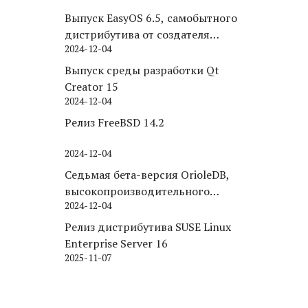
Выпуск EasyOS 6.5, самобытного
дистрибутива от создателя
2024-12-04
Puppy Linux
Выпуск среды разработки Qt
Creator 15
2024-12-04
Релиз FreeBSD 14.2
2024-12-04
Седьмая бета-версия OrioleDB,
высокопроизводительного
2024-12-04
движка хранения для PostgreSQL
Релиз дистрибутива SUSE Linux
Enterprise Server 16
2025-11-07