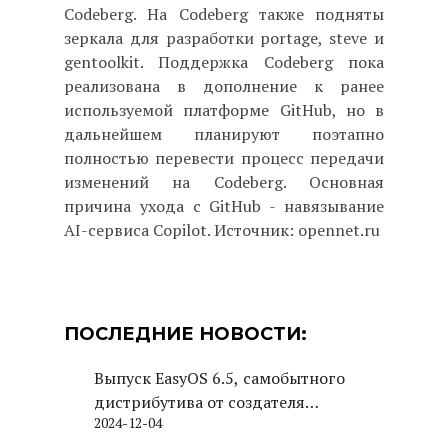
Codeberg. На Codeberg также подняты
зеркала для разработки portage, steve и
gentoolkit. Поддержка Codeberg пока
реализована в дополнение к ранее
используемой платформе GitHub, но в
дальнейшем планируют поэтапно
полностью перевести процесс передачи
изменений на Codeberg. Основная
причина ухода с GitHub - навязывание
AI-сервиса Copilot. Источник: opennet.ru
ПОСЛЕДНИЕ НОВОСТИ:
Выпуск EasyOS 6.5, самобытного
дистрибутива от создателя
2024-12-04
Puppy Linux