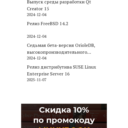
Выпуск среды разработки Qt
Creator 15
2024-12-04
Релиз FreeBSD 14.2
2024-12-04
Седьмая бета-версия OrioleDB,
высокопроизводительного
2024-12-04
движка хранения для PostgreSQL
Релиз дистрибутива SUSE Linux
Enterprise Server 16
2025-11-07