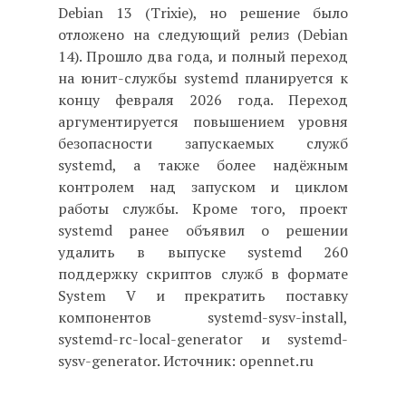
Debian 13 (Trixie), но решение было
отложено на следующий релиз (Debian
14). Прошло два года, и полный переход
на юнит-службы systemd планируется к
концу февраля 2026 года. Переход
аргументируется повышением уровня
безопасности запускаемых служб
systemd, а также более надёжным
контролем над запуском и циклом
работы службы. Кроме того, проект
systemd ранее объявил о решении
удалить в выпуске systemd 260
поддержку скриптов служб в формате
System V и прекратить поставку
компонентов systemd-sysv-install,
systemd-rc-local-generator и systemd-
sysv-generator. Источник: opennet.ru