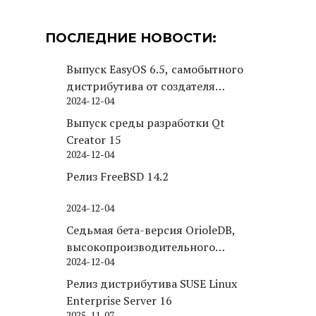
ПОСЛЕДНИЕ НОВОСТИ:
Выпуск EasyOS 6.5, самобытного
дистрибутива от создателя
2024-12-04
Puppy Linux
Выпуск среды разработки Qt
Creator 15
2024-12-04
Релиз FreeBSD 14.2
2024-12-04
Седьмая бета-версия OrioleDB,
высокопроизводительного
2024-12-04
движка хранения для PostgreSQL
Релиз дистрибутива SUSE Linux
Enterprise Server 16
2025-11-07