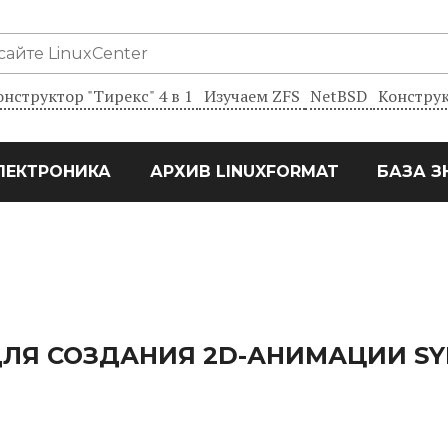
онструктор "Тирекс" 4 в 1
Изучаем ZFS
NetBSD
Конструк
ЛЕКТРОНИКА
АРХИВ LINUXFORMAT
БАЗА З
ДЛЯ СОЗДАНИЯ 2D-АНИМАЦИИ SY