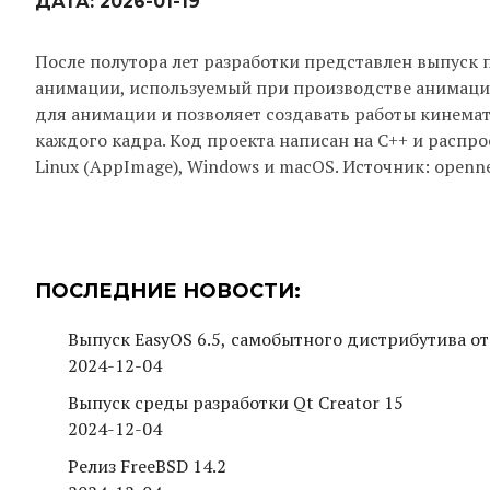
ДАТА:
2026-01-19
После полутора лет разработки представлен выпуск п
анимации, используемый при производстве анимацио
для анимации и позволяет создавать работы кинема
каждого кадра. Код проекта написан на С++ и распр
Linux (AppImage), Windows и macOS. Источник: openne
ПОСЛЕДНИЕ НОВОСТИ:
Выпуск EasyOS 6.5, самобытного дистрибутива от
2024-12-04
Выпуск среды разработки Qt Creator 15
2024-12-04
Релиз FreeBSD 14.2