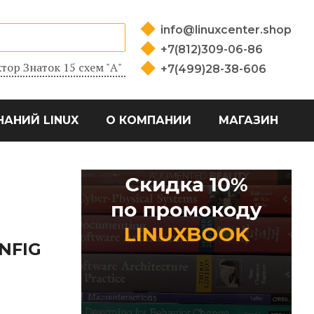
info@linuxcenter.shop
+7(812)309-06-86
тор Знаток 15 схем "А"
+7(499)28-38-606
НАНИЙ LINUX
О КОМПАНИИ
МАГАЗИН
NFIG