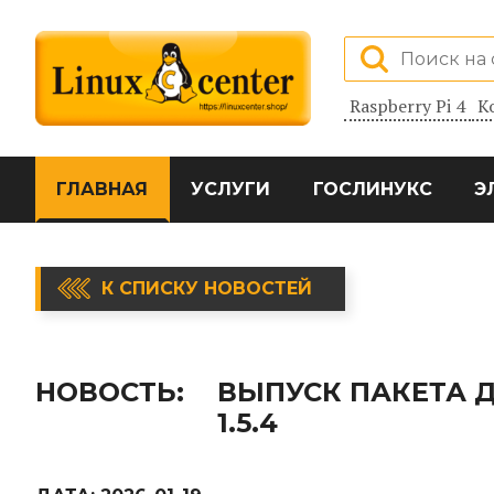
Raspberry Pi 4
К
ГЛАВНАЯ
УСЛУГИ
ГОСЛИНУКС
Э
К СПИСКУ НОВОСТЕЙ
НОВОСТЬ:
ВЫПУСК ПАКЕТА 
1.5.4