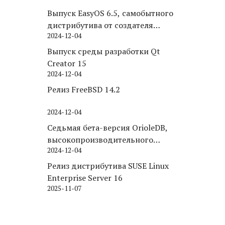
Выпуск EasyOS 6.5, самобытного
дистрибутива от создателя
2024-12-04
Puppy Linux
Выпуск среды разработки Qt
Creator 15
2024-12-04
Релиз FreeBSD 14.2
2024-12-04
Седьмая бета-версия OrioleDB,
высокопроизводительного
2024-12-04
движка хранения для PostgreSQL
Релиз дистрибутива SUSE Linux
Enterprise Server 16
2025-11-07