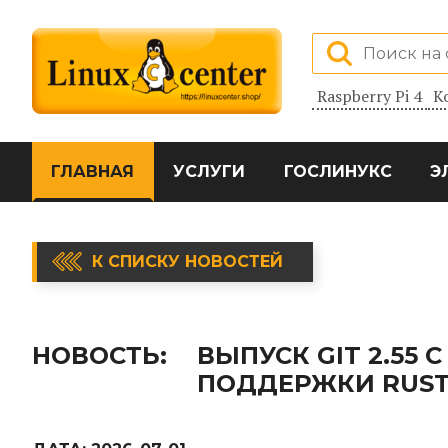
Raspberry Pi 4
К
ГЛАВНАЯ
УСЛУГИ
ГОСЛИНУКС
Э
К СПИСКУ НОВОСТЕЙ
НОВОСТЬ:
ВЫПУСК GIT 2.55
ПОДДЕРЖКИ RUS