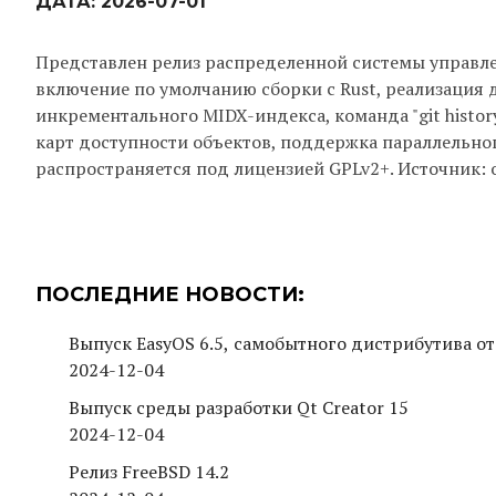
ДАТА:
2026-07-01
Представлен релиз распределенной системы управле
включение по умолчанию сборки с Rust, реализация д
инкрементального MIDX-индекса, команда "git histo
карт доступности объектов, поддержка параллельного
распространяется под лицензией GPLv2+. Источник: 
ПОСЛЕДНИЕ НОВОСТИ:
Выпуск EasyOS 6.5, самобытного дистрибутива от
2024-12-04
Выпуск среды разработки Qt Creator 15
2024-12-04
Релиз FreeBSD 14.2