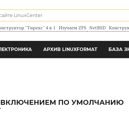
онструктор "Тирекс" 4 в 1
Изучаем ZFS
NetBSD
Конструк
ЛЕКТРОНИКА
АРХИВ LINUXFORMAT
БАЗА З
 C ВКЛЮЧЕНИЕМ ПО УМОЛЧАНИЮ
T