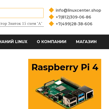
info@linuxcenter.shop
+7(812)309-06-86
тор Знаток 15 схем "А"
+7(499)28-38-606
НАНИЙ LINUX
О КОМПАНИИ
МАГАЗИН