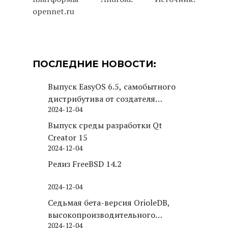
opennet.ru
ПОСЛЕДНИЕ НОВОСТИ:
Выпуск EasyOS 6.5, самобытного
дистрибутива от создателя
2024-12-04
Puppy Linux
Выпуск среды разработки Qt
Creator 15
2024-12-04
Релиз FreeBSD 14.2
2024-12-04
Седьмая бета-версия OrioleDB,
высокопроизводительного
2024-12-04
движка хранения для PostgreSQL