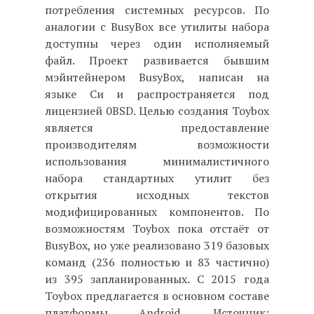
потребления системных ресурсов. По
аналогии с BusyBox все утилиты набора
доступны через один исполняемый
файл. Проект развивается бывшим
мэйнтейнером BusyBox, написан на
языке Си и распространяется под
лицензией 0BSD. Целью создания Toybox
является предоставление
производителям возможности
использования минималистичного
набора стандартных утилит без
открытия исходных текстов
модифицированных компонентов. По
возможностям Toybox пока отстаёт от
BusyBox, но уже реализовано 319 базовых
команд (236 полностью и 83 частично)
из 395 запланированных. С 2015 года
Toybox предлагается в основном составе
платформы Android. Источник: