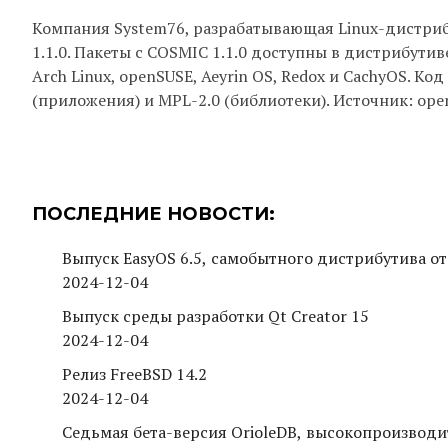
Компания System76, разрабатывающая Linux-дистриб
1.1.0. Пакеты с COSMIC 1.1.0 доступны в дистрибутив
Arch Linux, openSUSE, Aeyrin OS, Redox и CachyOS. К
(приложения) и MPL-2.0 (библиотеки). Источник: ope
ПОСЛЕДНИЕ НОВОСТИ:
Выпуск EasyOS 6.5, самобытного дистрибутива от
2024-12-04
Выпуск среды разработки Qt Creator 15
2024-12-04
Релиз FreeBSD 14.2
2024-12-04
Седьмая бета-версия OrioleDB, высокопроизводи