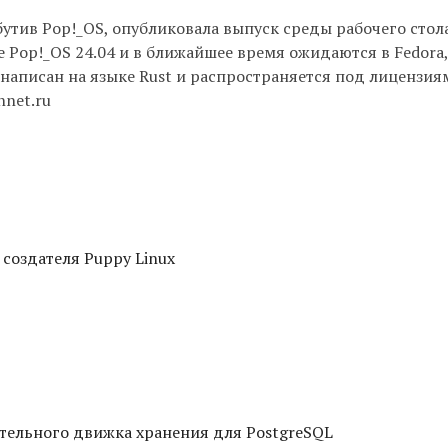
утив Pop!_OS, опубликовала выпуск среды рабочего сто
е Pop!_OS 24.04 и в ближайшее время ожидаются в Fedora,
од написан на языке Rust и распространяется под лицензи
nnet.ru
 создателя Puppy Linux
тельного движка хранения для PostgreSQL