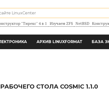
онструктор "Тирекс" 4 в 1
Изучаем ZFS
NetBSD
Конструк
ЛЕКТРОНИКА
АРХИВ LINUXFORMAT
БАЗА З
АБОЧЕГО СТОЛА COSMIC 1.1.0