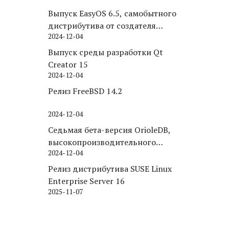
Выпуск EasyOS 6.5, самобытного
дистрибутива от создателя
2024-12-04
Puppy Linux
Выпуск среды разработки Qt
Creator 15
2024-12-04
Релиз FreeBSD 14.2
2024-12-04
Седьмая бета-версия OrioleDB,
высокопроизводительного
2024-12-04
движка хранения для PostgreSQL
Релиз дистрибутива SUSE Linux
Enterprise Server 16
2025-11-07