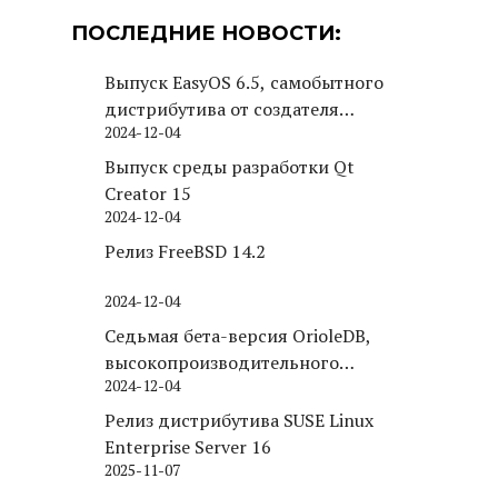
ПОСЛЕДНИЕ НОВОСТИ:
Выпуск EasyOS 6.5, самобытного
дистрибутива от создателя
2024-12-04
Puppy Linux
Выпуск среды разработки Qt
Creator 15
2024-12-04
Релиз FreeBSD 14.2
2024-12-04
Седьмая бета-версия OrioleDB,
высокопроизводительного
2024-12-04
движка хранения для PostgreSQL
Релиз дистрибутива SUSE Linux
Enterprise Server 16
2025-11-07