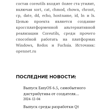
состав coreutils входит более ста утилит,
включая sort, cat, chmod, chown, chroot,
cp, date, dd, echo, hostname, id, ln и ls.
Целью проекта является создание
кроссплатформенной альтернативной
реализации Coreutils, среди прочего
способной работать на платформах
Windows, Redox и Fuchsia. Источник:
opennet.ru
ПОСЛЕДНИЕ НОВОСТИ:
Выпуск EasyOS 6.5, самобытного
дистрибутива от создателя
2024-12-04
Puppy Linux
Выпуск среды разработки Qt