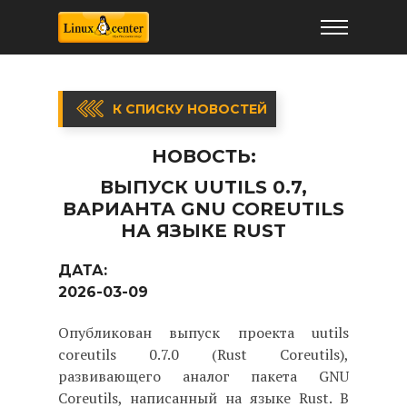
К СПИСКУ НОВОСТЕЙ
НОВОСТЬ:
ВЫПУСК UUTILS 0.7,
ВАРИАНТА GNU COREUTILS
НА ЯЗЫКЕ RUST
ДАТА:
2026-03-09
Опубликован выпуск проекта uutils
coreutils 0.7.0 (Rust Coreutils),
развивающего аналог пакета GNU
Coreutils, написанный на языке Rust. В