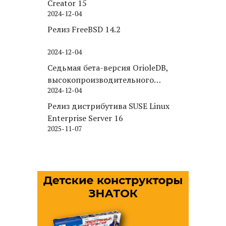
Creator 15
2024-12-04
Релиз FreeBSD 14.2
2024-12-04
Седьмая бета-версия OrioleDB,
высокопроизводительного
2024-12-04
движка хранения для PostgreSQL
Релиз дистрибутива SUSE Linux
Enterprise Server 16
2025-11-07