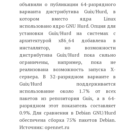
объявили о публикации 64-разрядного
варианта дистрибутива Guix/Hurd, в
котором вместо ядра Linux
использовано ядро GNU Hurd. Опция для
установки Guix/Hurd на системах с
архитектурой x86_64 добавлена в
инсталлятор, но возможности
дистрибутива Guix/Hurd пока сильно
ограничены, например, пока не
реализована возможность запуска X-
сервера. В 32-разрядном варианте в
Guix/Hurd поддерживается
использование около 1.7% от всех
пакетов из репозитория Guix, а в 64-
разрядном этот показатель составляет
0.9%. Для сравнения в Debian GNU/Hurd
обеспечена сборка 75% пакетов Debian.
Источник: opennet.ru