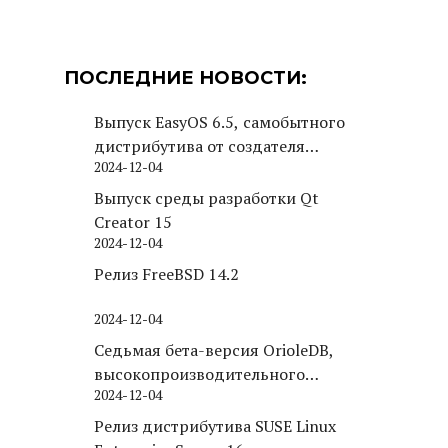
ПОСЛЕДНИЕ НОВОСТИ:
Выпуск EasyOS 6.5, самобытного
дистрибутива от создателя
2024-12-04
Puppy Linux
Выпуск среды разработки Qt
Creator 15
2024-12-04
Релиз FreeBSD 14.2
2024-12-04
Седьмая бета-версия OrioleDB,
высокопроизводительного
2024-12-04
движка хранения для PostgreSQL
Релиз дистрибутива SUSE Linux