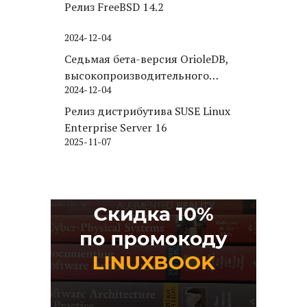
Релиз FreeBSD 14.2
2024-12-04
Седьмая бета-версия OrioleDB,
высокопроизводительного
2024-12-04
движка хранения для PostgreSQL
Релиз дистрибутива SUSE Linux
Enterprise Server 16
2025-11-07