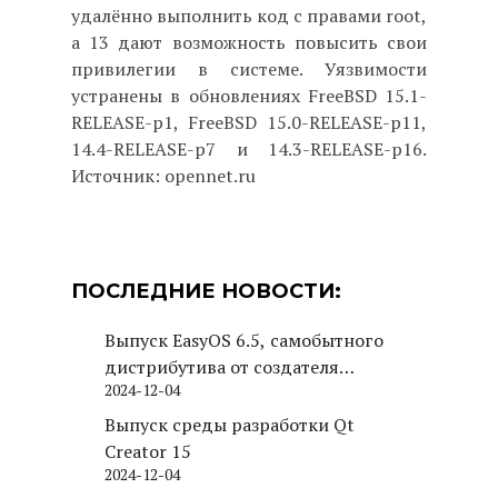
удалённо выполнить код с правами root,
а 13 дают возможность повысить свои
привилегии в системе. Уязвимости
устранены в обновлениях FreeBSD 15.1-
RELEASE-p1, FreeBSD 15.0-RELEASE-p11,
14.4-RELEASE-p7 и 14.3-RELEASE-p16.
Источник: opennet.ru
ПОСЛЕДНИЕ НОВОСТИ:
Выпуск EasyOS 6.5, самобытного
дистрибутива от создателя
2024-12-04
Puppy Linux
Выпуск среды разработки Qt
Creator 15
2024-12-04