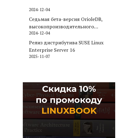
2024-12-04
Седьмая бета-версия OrioleDB,
высокопроизводительного
2024-12-04
движка хранения для PostgreSQL
Релиз дистрибутива SUSE Linux
Enterprise Server 16
2025-11-07