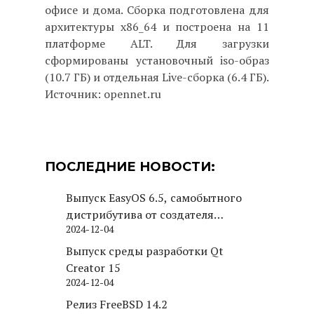
офисе и дома. Сборка подготовлена для
архитектуры x86_64 и построена на 11
платформе ALT. Для загрузки
сформированы установочный iso-образ
(10.7 ГБ) и отдельная Live-сборка (6.4 ГБ).
Источник: opennet.ru
ПОСЛЕДНИЕ НОВОСТИ:
Выпуск EasyOS 6.5, самобытного
дистрибутива от создателя
2024-12-04
Puppy Linux
Выпуск среды разработки Qt
Creator 15
2024-12-04
Релиз FreeBSD 14.2