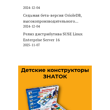
2024-12-04
Седьмая бета-версия OrioleDB,
высокопроизводительного
2024-12-04
движка хранения для PostgreSQL
Релиз дистрибутива SUSE Linux
Enterprise Server 16
2025-11-07