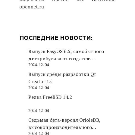
opennet.ru
ПОСЛЕДНИЕ НОВОСТИ:
Выпуск EasyOS 6.5, самобытного
дистрибутива от создателя
2024-12-04
Puppy Linux
Выпуск среды разработки Qt
Creator 15
2024-12-04
Релиз FreeBSD 14.2
2024-12-04
Седьмая бета-версия OrioleDB,
высокопроизводительного
2024-12-04
движка хранения для PostgreSQL