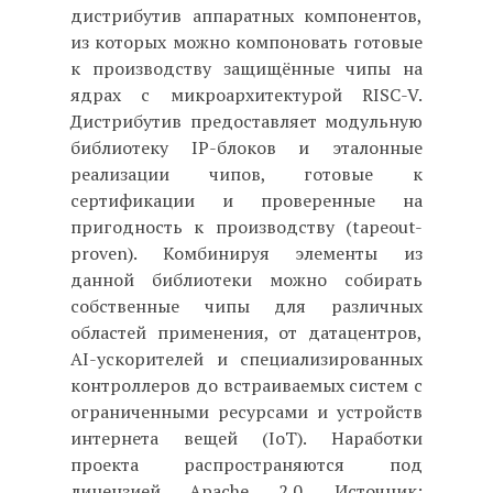
дистрибутив аппаратных компонентов,
из которых можно компоновать готовые
к производству защищённые чипы на
ядрах с микроархитектурой RISC-V.
Дистрибутив предоставляет модульную
библиотеку IP-блоков и эталонные
реализации чипов, готовые к
сертификации и проверенные на
пригодность к производству (tapeout-
proven). Комбинируя элементы из
данной библиотеки можно собирать
собственные чипы для различных
областей применения, от датацентров,
AI-ускорителей и специализированных
контроллеров до встраиваемых систем с
ограниченными ресурсами и устройств
интернета вещей (IoT). Наработки
проекта распространяются под
лицензией Apache 2.0. Источник: