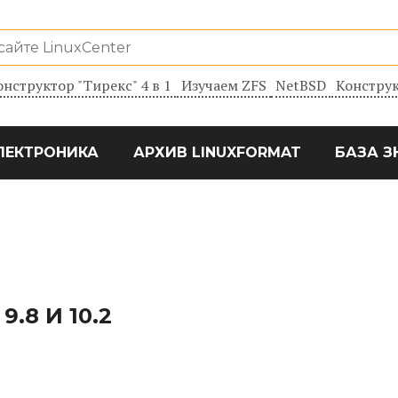
онструктор "Тирекс" 4 в 1
Изучаем ZFS
NetBSD
Конструк
ЛЕКТРОНИКА
АРХИВ LINUXFORMAT
БАЗА З
.8 И 10.2