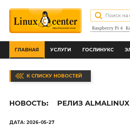
Raspberry Pi 4
К
ГЛАВНАЯ
УСЛУГИ
ГОСЛИНУКС
Э
К СПИСКУ НОВОСТЕЙ
НОВОСТЬ:
РЕЛИЗ ALMALINUX 9
ДАТА:
2026-05-27