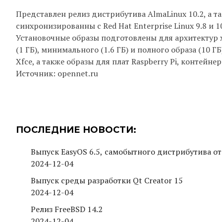
Представлен релиз дистрибутива AlmaLinux 10.2, а т
синхронизированны c Red Hat Enterprise Linux 9.8 и
Установочные образы подготовлены для архитектур x8
(1 ГБ), минимального (1.6 ГБ) и полного образа (10 
Xfce, а также образы для плат Raspberry Pi, контейне
Источник: opennet.ru
ПОСЛЕДНИЕ НОВОСТИ:
Выпуск EasyOS 6.5, самобытного дистрибутива от
2024-12-04
Выпуск среды разработки Qt Creator 15
2024-12-04
Релиз FreeBSD 14.2
2024-12-04