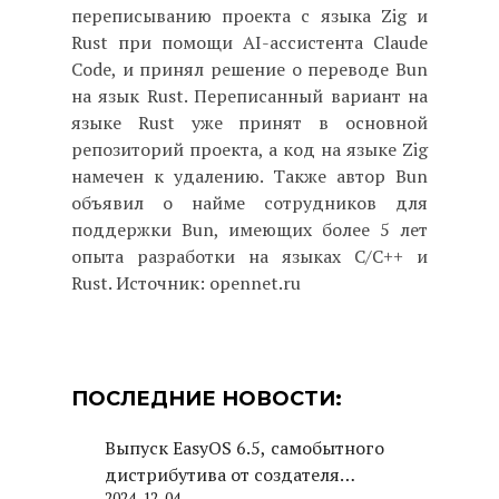
переписыванию проекта с языка Zig и
Rust при помощи AI-ассистента Claude
Code, и принял решение о переводе Bun
на язык Rust. Переписанный вариант на
языке Rust уже принят в основной
репозиторий проекта, а код на языке Zig
намечен к удалению. Также автор Bun
объявил о найме сотрудников для
поддержки Bun, имеющих более 5 лет
опыта разработки на языках C/C++ и
Rust. Источник: opennet.ru
ПОСЛЕДНИЕ НОВОСТИ:
Выпуск EasyOS 6.5, самобытного
дистрибутива от создателя
2024-12-04