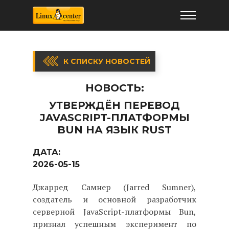
К СПИСКУ НОВОСТЕЙ
НОВОСТЬ:
УТВЕРЖДЁН ПЕРЕВОД
JAVASCRIPT-ПЛАТФОРМЫ
BUN НА ЯЗЫК RUST
ДАТА:
2026-05-15
Джарред Самнер (Jarred Sumner),
создатель и основной разработчик
серверной JavaScript-платформы Bun,
признал успешным эксперимент по