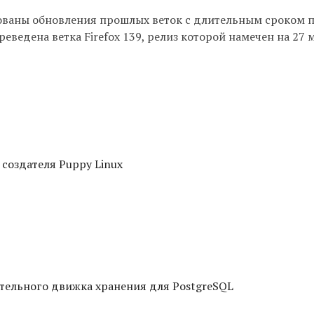
ированы обновления прошлых веток с длительным сроком
ереведена ветка Firefox 139, релиз которой намечен на 27 м
 создателя Puppy Linux
тельного движка хранения для PostgreSQL