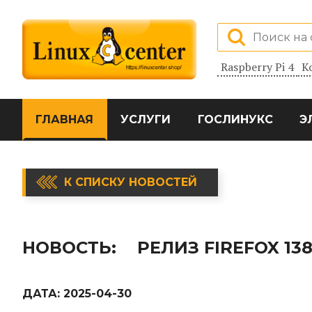
Raspberry Pi 4
К
ГЛАВНАЯ
УСЛУГИ
ГОСЛИНУКС
Э
К СПИСКУ НОВОСТЕЙ
НОВОСТЬ:
РЕЛИЗ FIREFOX 13
ДАТА:
2025-04-30