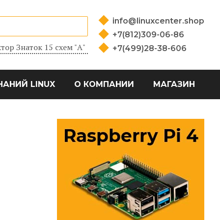
info@linuxcenter.shop
+7(812)309-06-86
тор Знаток 15 схем "А"
+7(499)28-38-606
НАНИЙ LINUX
О КОМПАНИИ
МАГАЗИН