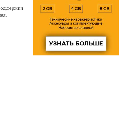
 поддержки
ая.