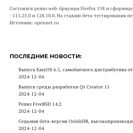
Состоялся релиз web-браузера Firefox 138 и сформ
- 115.23.0 и 128.10.0. На стадию бета-тестирования п
Источник: opennet.ru
ПОСЛЕДНИЕ НОВОСТИ:
Выпуск EasyOS 6.5, самобытного дистрибутива от
2024-12-04
Выпуск среды разработки Qt Creator 15
2024-12-04
Релиз FreeBSD 14.2
2024-12-04
Седьмая бета-версия OrioleDB, высокопроизводи
2024-12-04