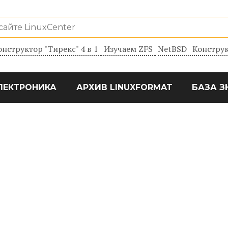
онструктор "Тирекс" 4 в 1
Изучаем ZFS
NetBSD
Конструк
ЛЕКТРОНИКА
АРХИВ LINUXFORMAT
БАЗА З
8