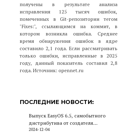
получены в результате анализа
исправления 125 тысяч ошибок,
помеченных в Git-репозитории тегом
"Fixes:", ссылающимся на коммит, в
котором возникла ошибка. Среднее
время обнаружения ошибок в ядре
составило 2,1 года. Если рассматривать
только ошибки, исправленные в 2025
году, данный показатель составил 2,8
года. Источник: opennet.ru
ПОСЛЕДНИЕ НОВОСТИ:
Выпуск EasyOS 6.5, самобытного
дистрибутива от создателя
2024-12-04
Puppy Linux