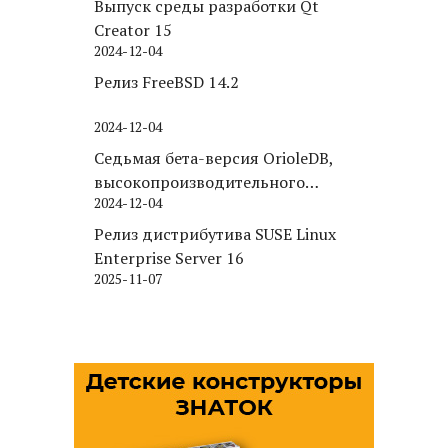
Выпуск среды разработки Qt
Creator 15
2024-12-04
Релиз FreeBSD 14.2
2024-12-04
Седьмая бета-версия OrioleDB,
высокопроизводительного
2024-12-04
движка хранения для PostgreSQL
Релиз дистрибутива SUSE Linux
Enterprise Server 16
2025-11-07