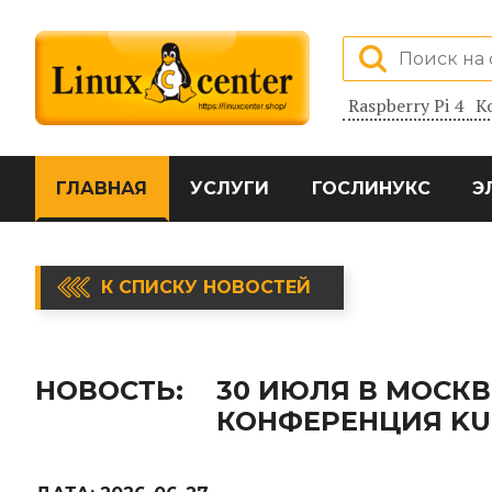
Raspberry Pi 4
К
ГЛАВНАЯ
УСЛУГИ
ГОСЛИНУКС
Э
К СПИСКУ НОВОСТЕЙ
НОВОСТЬ:
30 ИЮЛЯ В МОСК
КОНФЕРЕНЦИЯ KU