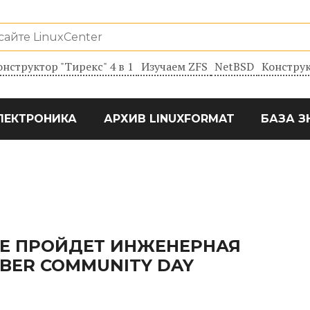
онструктор "Тирекс" 4 в 1
Изучаем ZFS
NetBSD
Конструк
ЛЕКТРОНИКА
АРХИВ LINUXFORMAT
БАЗА З
ВЕ ПРОЙДЕТ ИНЖЕНЕРНАЯ
BER COMMUNITY DAY