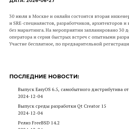
ДАТА:
2026-06-27
30 июля в Москве и онлайн состоится вторая инжене
и SRE-специалистов, разработчиков, архитекторов и
без маркетинга. На мероприятии запланировано 30 д
оператора и серия быстрых встреч с опытными разр
Участие бесплатное, по предварительной регистрации
ПОСЛЕДНИЕ НОВОСТИ:
Выпуск EasyOS 6.5, самобытного дистрибутива от
2024-12-04
Выпуск среды разработки Qt Creator 15
2024-12-04
Релиз FreeBSD 14.2