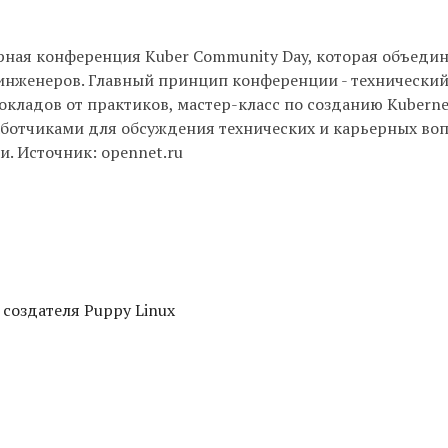
рная конференция Kuber Community Day, которая объеди
 инженеров. Главный принцип конференции - технический
окладов от практиков, мастер-класс по созданию Kuberne
аботчиками для обсуждения технических и карьерных воп
. Источник: opennet.ru
 создателя Puppy Linux