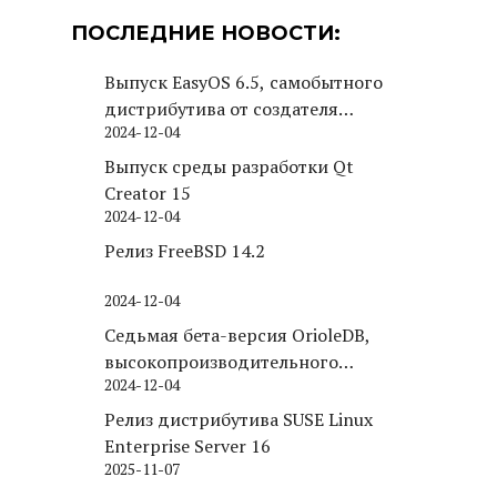
ПОСЛЕДНИЕ НОВОСТИ:
Выпуск EasyOS 6.5, самобытного
дистрибутива от создателя
2024-12-04
Puppy Linux
Выпуск среды разработки Qt
Creator 15
2024-12-04
Релиз FreeBSD 14.2
2024-12-04
Седьмая бета-версия OrioleDB,
высокопроизводительного
2024-12-04
движка хранения для PostgreSQL
Релиз дистрибутива SUSE Linux
Enterprise Server 16
2025-11-07