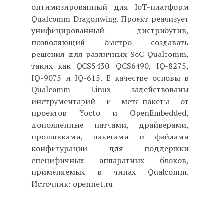
оптимизированный для IoT-платформ
Qualcomm Dragonwing. Проект реализует
унифицированный дистрибутив,
позволяющий быстро создавать
решения для различных SoC Qualcomm,
таких как QCS5430, QCS6490, IQ-8275,
IQ-9075 и IQ-615. В качестве основы в
Qualcomm Linux задействованы
инструментарий и мета-пакеты от
проектов Yocto и OpenEmbedded,
дополненные патчами, драйверами,
прошивками, пакетами и файлами
конфигурации для поддержки
специфичных аппаратных блоков,
применяемых в чипах Qualcomm.
Источник: opennet.ru