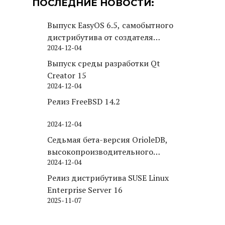
ПОСЛЕДНИЕ НОВОСТИ:
Выпуск EasyOS 6.5, самобытного
дистрибутива от создателя
2024-12-04
Puppy Linux
Выпуск среды разработки Qt
Creator 15
2024-12-04
Релиз FreeBSD 14.2
2024-12-04
Седьмая бета-версия OrioleDB,
высокопроизводительного
2024-12-04
движка хранения для PostgreSQL
Релиз дистрибутива SUSE Linux
Enterprise Server 16
2025-11-07