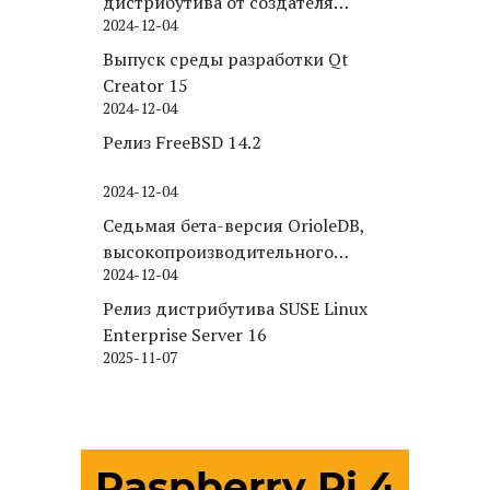
дистрибутива от создателя
2024-12-04
Puppy Linux
Выпуск среды разработки Qt
Creator 15
2024-12-04
Релиз FreeBSD 14.2
2024-12-04
Седьмая бета-версия OrioleDB,
высокопроизводительного
2024-12-04
движка хранения для PostgreSQL
Релиз дистрибутива SUSE Linux
Enterprise Server 16
2025-11-07