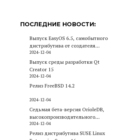
ПОСЛЕДНИЕ НОВОСТИ:
Выпуск EasyOS 6.5, самобытного
дистрибутива от создателя
2024-12-04
Puppy Linux
Выпуск среды разработки Qt
Creator 15
2024-12-04
Релиз FreeBSD 14.2
2024-12-04
Седьмая бета-версия OrioleDB,
высокопроизводительного
2024-12-04
движка хранения для PostgreSQL
Релиз дистрибутива SUSE Linux