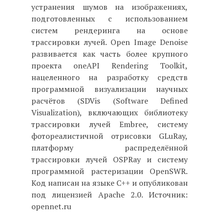
устранения шумов на изображениях,
подготовленных с использованием
систем рендеринга на основе
трассировки лучей. Open Image Denoise
развивается как часть более крупного
проекта oneAPI Rendering Toolkit,
нацеленного на разработку средств
программной визуализации научных
расчётов (SDVis (Software Defined
Visualization), включающих библиотеку
трассировки лучей Embree, систему
фотореалистичной отрисовки GLuRay,
платформу распределённой
трассировки лучей OSPRay и систему
программной растеризации OpenSWR.
Код написан на языке С++ и опубликован
под лицензией Apache 2.0. Источник:
opennet.ru