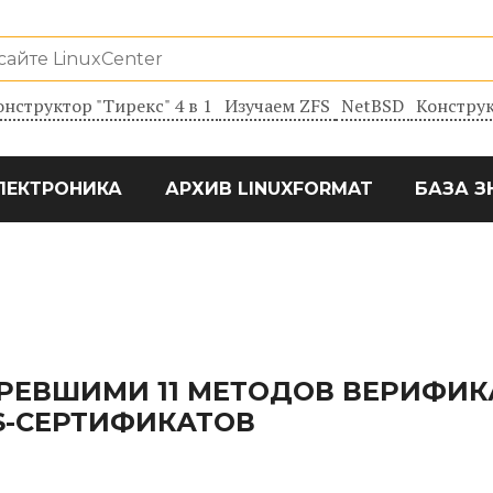
онструктор "Тирекс" 4 в 1
Изучаем ZFS
NetBSD
Конструк
ЛЕКТРОНИКА
АРХИВ LINUXFORMAT
БАЗА З
РЕВШИМИ 11 МЕТОДОВ ВЕРИФИ
S-СЕРТИФИКАТОВ