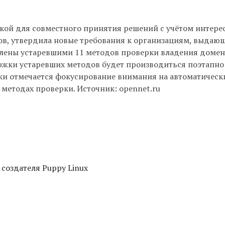
кой для совместного принятия решений с учётом интере
ов, утвердила новые требования к организациям, выдаю
влены устаревшими 11 методов проверки владения домен
жки устаревших методов будет производиться поэтапно
ки отмечается фокусирование внимания на автоматическ
етодах проверки. Источник: opennet.ru
 создателя Puppy Linux