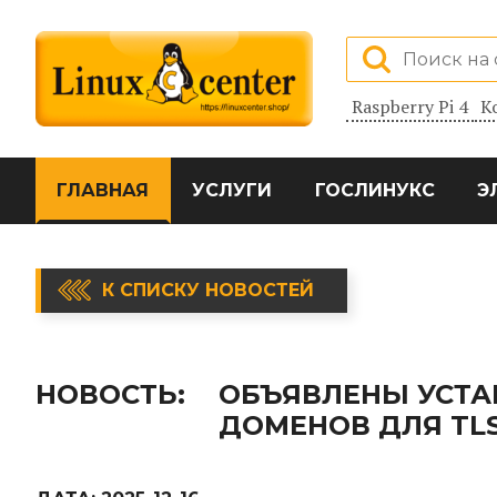
Raspberry Pi 4
К
ГЛАВНАЯ
УСЛУГИ
ГОСЛИНУКС
Э
К СПИСКУ НОВОСТЕЙ
НОВОСТЬ:
ОБЪЯВЛЕНЫ УСТА
ДОМЕНОВ ДЛЯ TL