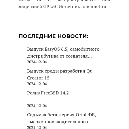
лицензией GPLv3. Источник: opennet.ru
ПОСЛЕДНИЕ НОВОСТИ:
Выпуск EasyOS 6.5, самобытного
дистрибутива от создателя
2024-12-04
Puppy Linux
Выпуск среды разработки Qt
Creator 15
2024-12-04
Релиз FreeBSD 14.2
2024-12-04
Седьмая бета-версия OrioleDB,
высокопроизводительного
2024-12-04
движка хранения для PostgreSQL