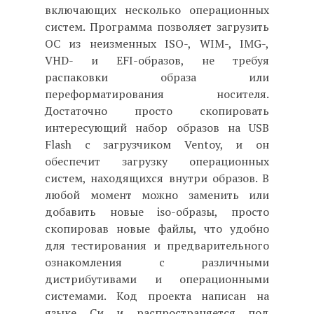
включающих несколько операционных
систем. Программа позволяет загрузить
ОС из неизменных ISO-, WIM-, IMG-,
VHD- и EFI-образов, не требуя
распаковки образа или
переформатирования носителя.
Достаточно просто скопировать
интересующий набор образов на USB
Flash с загрузчиком Ventoy, и он
обеспечит загрузку операционных
систем, находящихся внутри образов. В
любой момент можно заменить или
добавить новые iso-образы, просто
скопировав новые файлы, что удобно
для тестирования и предварительного
ознакомления с различными
дистрибутивами и операционными
системами. Код проекта написан на
языке Си и распространяется под