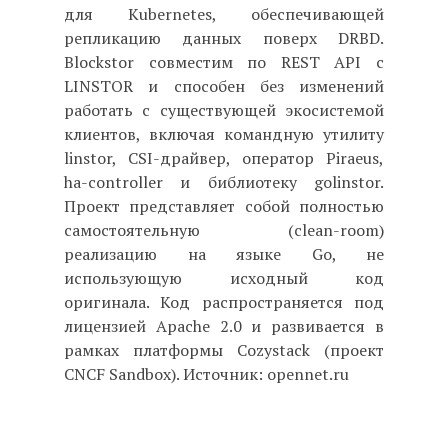
для Kubernetes, обеспечивающей
репликацию данных поверх DRBD.
Blockstor совместим по REST API с
LINSTOR и способен без изменений
работать с существующей экосистемой
клиентов, включая командную утилиту
linstor, CSI-драйвер, оператор Piraeus,
ha-controller и библиотеку golinstor.
Проект представляет собой полностью
самостоятельную (clean-room)
реализацию на языке Go, не
использующую исходный код
оригинала. Код распространяется под
лицензией Apache 2.0 и развивается в
рамках платформы Cozystack (проект
CNCF Sandbox). Источник: opennet.ru