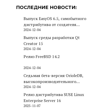
ПОСЛЕДНИЕ НОВОСТИ:
Выпуск EasyOS 6.5, самобытного
дистрибутива от создателя
2024-12-04
Puppy Linux
Выпуск среды разработки Qt
Creator 15
2024-12-04
Релиз FreeBSD 14.2
2024-12-04
Седьмая бета-версия OrioleDB,
высокопроизводительного
2024-12-04
движка хранения для PostgreSQL
Релиз дистрибутива SUSE Linux
Enterprise Server 16
2025-11-07