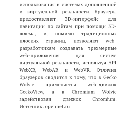
использования в системах дополненной
и виртуальной реальности. Браузеры
предоставляют 3D-интерфейс для
навигации по сайтам при помощи 3D-
шлема, и, помимо традиционных
плоских страниц, позволяют web-
разработчикам создавать трехмерные
web-приложения для систем
виртуальной реальности, используя API
WebXR, WebAR и WebVR. Отличия
браузеров сводится к тому, что в Gecko
Wolvic применяется web-движок
GeckoView, а в Chromium Wolvic
задействован движок Chromium.
Источник: opennet.ru