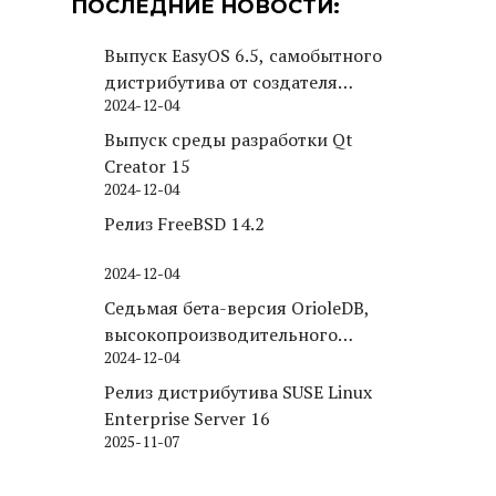
ПОСЛЕДНИЕ НОВОСТИ:
Выпуск EasyOS 6.5, самобытного
дистрибутива от создателя
2024-12-04
Puppy Linux
Выпуск среды разработки Qt
Creator 15
2024-12-04
Релиз FreeBSD 14.2
2024-12-04
Седьмая бета-версия OrioleDB,
высокопроизводительного
2024-12-04
движка хранения для PostgreSQL
Релиз дистрибутива SUSE Linux
Enterprise Server 16
2025-11-07