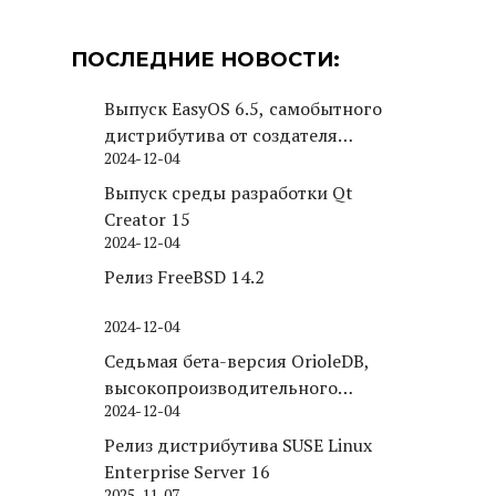
ПОСЛЕДНИЕ НОВОСТИ:
Выпуск EasyOS 6.5, самобытного
дистрибутива от создателя
2024-12-04
Puppy Linux
Выпуск среды разработки Qt
Creator 15
2024-12-04
Релиз FreeBSD 14.2
2024-12-04
Седьмая бета-версия OrioleDB,
высокопроизводительного
2024-12-04
движка хранения для PostgreSQL
Релиз дистрибутива SUSE Linux
Enterprise Server 16
2025-11-07