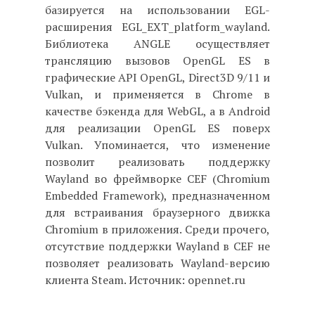
базируется на использовании EGL-
расширения EGL_EXT_platform_wayland.
Библиотека ANGLE осуществляет
трансляцию вызовов OpenGL ES в
графические API OpenGL, Direct3D 9/11 и
Vulkan, и применяется в Chrome в
качестве бэкенда для WebGL, а в Android
для реализации OpenGL ES поверх
Vulkan. Упоминается, что изменение
позволит реализовать поддержку
Wayland во фреймворке CEF (Chromium
Embedded Framework), предназначенном
для встраивания браузерного движка
Chromium в приложения. Среди прочего,
отсутствие поддержки Wayland в CEF не
позволяет реализовать Wayland-версию
клиента Steam. Источник: opennet.ru