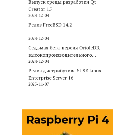
Выпуск среды разработки Qt
Creator 15
2024-12-04
Релиз FreeBSD 14.2
2024-12-04
Седьмая бета-версия OrioleDB,
высокопроизводительного
2024-12-04
движка хранения для PostgreSQL
Релиз дистрибутива SUSE Linux
Enterprise Server 16
2025-11-07