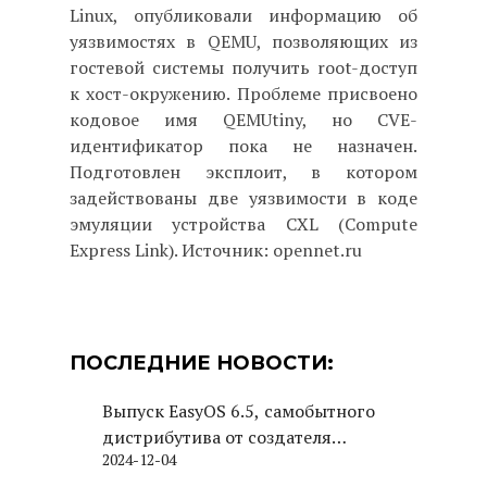
Linux, опубликовали информацию об
уязвимостях в QEMU, позволяющих из
гостевой системы получить root-доступ
к хост-окружению. Проблеме присвоено
кодовое имя QEMUtiny, но CVE-
идентификатор пока не назначен.
Подготовлен эксплоит, в котором
задействованы две уязвимости в коде
эмуляции устройства CXL (Compute
Express Link). Источник: opennet.ru
ПОСЛЕДНИЕ НОВОСТИ:
Выпуск EasyOS 6.5, самобытного
дистрибутива от создателя
2024-12-04
Puppy Linux