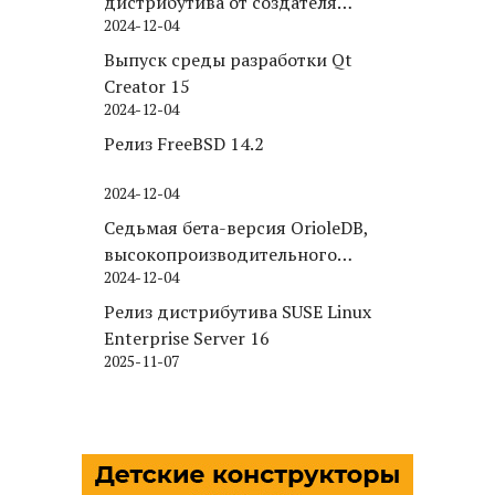
дистрибутива от создателя
2024-12-04
Puppy Linux
Выпуск среды разработки Qt
Creator 15
2024-12-04
Релиз FreeBSD 14.2
2024-12-04
Седьмая бета-версия OrioleDB,
высокопроизводительного
2024-12-04
движка хранения для PostgreSQL
Релиз дистрибутива SUSE Linux
Enterprise Server 16
2025-11-07