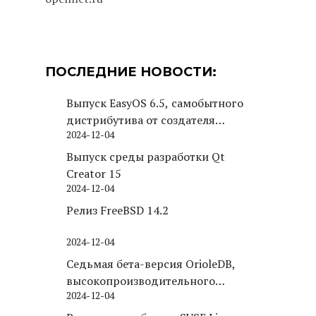
ПОСЛЕДНИЕ НОВОСТИ:
Выпуск EasyOS 6.5, самобытного
дистрибутива от создателя
2024-12-04
Puppy Linux
Выпуск среды разработки Qt
Creator 15
2024-12-04
Релиз FreeBSD 14.2
2024-12-04
Седьмая бета-версия OrioleDB,
высокопроизводительного
2024-12-04
движка хранения для PostgreSQL