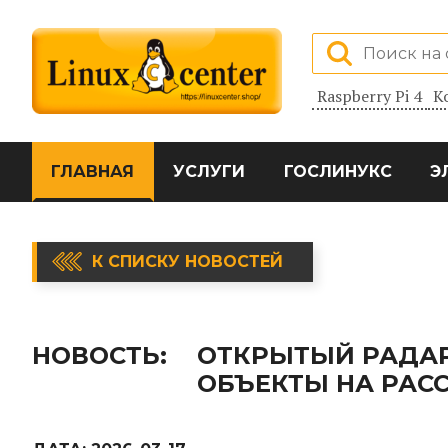
Raspberry Pi 4
К
ГЛАВНАЯ
УСЛУГИ
ГОСЛИНУКС
Э
К СПИСКУ НОВОСТЕЙ
НОВОСТЬ:
ОТКРЫТЫЙ РАДАР
ОБЪЕКТЫ НА РАСС