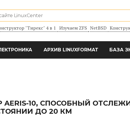
онструктор "Тирекс" 4 в 1
Изучаем ZFS
NetBSD
Конструк
ЛЕКТРОНИКА
АРХИВ LINUXFORMAT
БАЗА З
 AERIS-10, СПОСОБНЫЙ ОТСЛЕЖ
ТОЯНИИ ДО 20 КМ