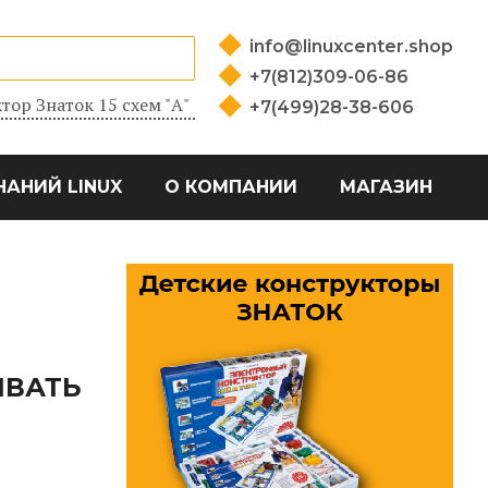
info@linuxcenter.shop
+7(812)309-06-86
тор Знаток 15 схем "А"
+7(499)28-38-606
НАНИЙ LINUX
О КОМПАНИИ
МАГАЗИН
ИВАТЬ