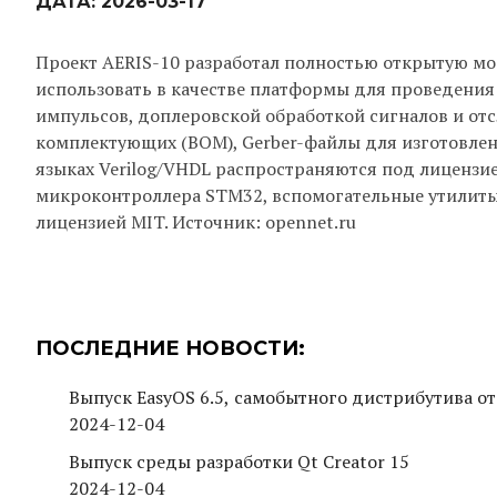
ДАТА:
2026-03-17
Проект AERIS-10 разработал полностью открытую м
использовать в качестве платформы для проведени
импульсов, доплеровской обработкой сигналов и отс
комплектующих (BOM), Gerber-файлы для изготовлени
языках Verilog/VHDL распространяются под лицензи
микроконтроллера STM32, вспомогательные утилиты 
лицензией MIT. Источник: opennet.ru
ПОСЛЕДНИЕ НОВОСТИ:
Выпуск EasyOS 6.5, самобытного дистрибутива от
2024-12-04
Выпуск среды разработки Qt Creator 15
2024-12-04