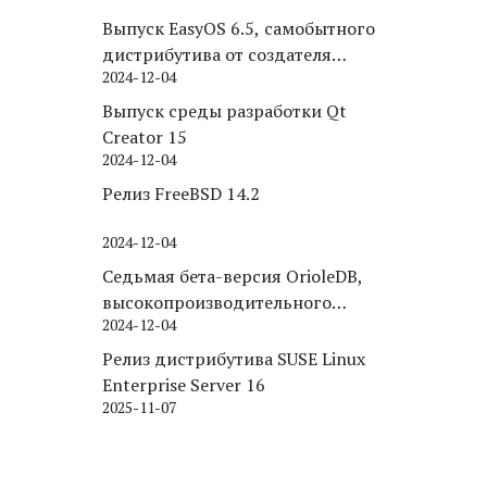
Выпуск EasyOS 6.5, самобытного
дистрибутива от создателя
2024-12-04
Puppy Linux
Выпуск среды разработки Qt
Creator 15
2024-12-04
Релиз FreeBSD 14.2
2024-12-04
Седьмая бета-версия OrioleDB,
высокопроизводительного
2024-12-04
движка хранения для PostgreSQL
Релиз дистрибутива SUSE Linux
Enterprise Server 16
2025-11-07