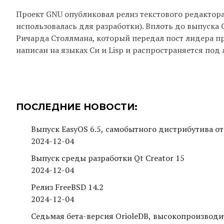
Проект GNU опубликовал релиз текстового редактора 
использовалась для разработки). Вплоть до выпуска
Ричарда Столлмана, который передал пост лидера про
написан на языках Си и Lisp и распространяется под 
ПОСЛЕДНИЕ НОВОСТИ:
Выпуск EasyOS 6.5, самобытного дистрибутива от
2024-12-04
Выпуск среды разработки Qt Creator 15
2024-12-04
Релиз FreeBSD 14.2
2024-12-04
Седьмая бета-версия OrioleDB, высокопроизводи