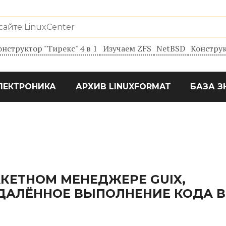
онструктор "Тирекс" 4 в 1
Изучаем ZFS
NetBSD
Конструк
ЛЕКТРОНИКА
АРХИВ LINUXFORMAT
БАЗА З
КЕТНОМ МЕНЕДЖЕРЕ GUIX,
АЛЁННОЕ ВЫПОЛНЕНИЕ КОДА В