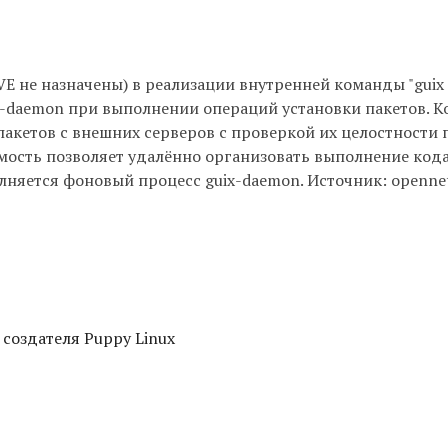
 не назначены) в реализации внутренней команды "guix su
-daemon при выполнении операций установки пакетов. 
акетов с внешних серверов с проверкой их целостности 
ость позволяет удалённо организовать выполнение кода
няется фоновый процесс guix-daemon. Источник: opennet
 создателя Puppy Linux