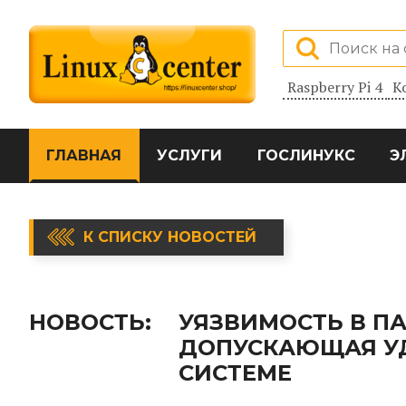
Raspberry Pi 4
К
ГЛАВНАЯ
УСЛУГИ
ГОСЛИНУКС
Э
К СПИСКУ НОВОСТЕЙ
НОВОСТЬ:
УЯЗВИМОСТЬ В ПА
ДОПУСКАЮЩАЯ УД
СИСТЕМЕ