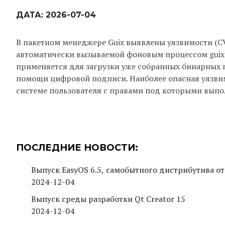
ДАТА:
2026-07-04
В пакетном менеджере Guix выявлены уязвимости (CVE
автоматически вызываемой фоновым процессом guix
применяется для загрузки уже собранных бинарных п
помощи цифровой подписи. Наиболее опасная уязвим
системе пользователя с правами под которыми выпол
ПОСЛЕДНИЕ НОВОСТИ:
Выпуск EasyOS 6.5, самобытного дистрибутива от
2024-12-04
Выпуск среды разработки Qt Creator 15
2024-12-04