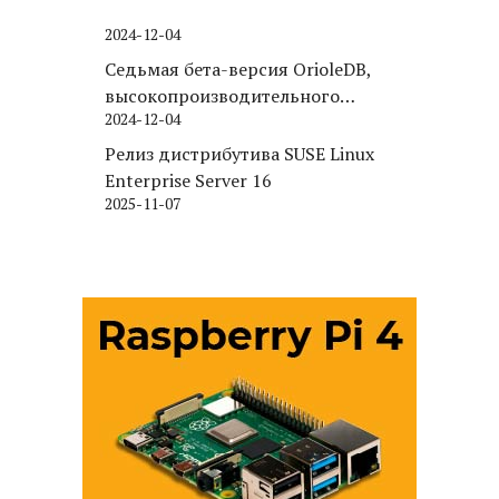
2024-12-04
Седьмая бета-версия OrioleDB,
высокопроизводительного
2024-12-04
движка хранения для PostgreSQL
Релиз дистрибутива SUSE Linux
Enterprise Server 16
2025-11-07