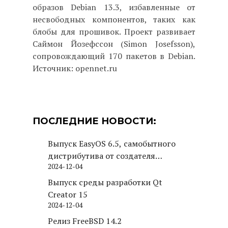
образов Debian 13.3, избавленные от
несвободных компонентов, таких как
блобы для прошивок. Проект развивает
Саймон Йозефссон (Simon Josefsson),
сопровождающий 170 пакетов в Debian.
Источник: opennet.ru
ПОСЛЕДНИЕ НОВОСТИ:
Выпуск EasyOS 6.5, самобытного
дистрибутива от создателя
2024-12-04
Puppy Linux
Выпуск среды разработки Qt
Creator 15
2024-12-04
Релиз FreeBSD 14.2