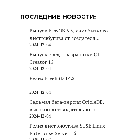
ПОСЛЕДНИЕ НОВОСТИ:
Выпуск EasyOS 6.5, самобытного
дистрибутива от создателя
2024-12-04
Puppy Linux
Выпуск среды разработки Qt
Creator 15
2024-12-04
Релиз FreeBSD 14.2
2024-12-04
Седьмая бета-версия OrioleDB,
высокопроизводительного
2024-12-04
движка хранения для PostgreSQL
Релиз дистрибутива SUSE Linux
Enterprise Server 16
2025-11-07