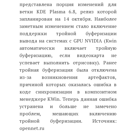
представлена порция изменений для
ветки KDE Plasma 6.8, релиз которой
запланирован на 14 октября. Наиболее
заметным изменением стало включение
поддержки тройной буферизации
вывода на системах c GPU NVIDIA (Kwin
автоматически включает тройную
буферизацию, если видеокарта не
успевает выполнить отрисовку). Ранее
тройная буферизация была отключена
из-за возникновения артефактов,
причиной которых оказалась ошибка в
коде синхронизации в композитном
менеджере KWin. Теперь данная ошибка
устранена и больше не замечено
проблем, мешающих включению
тройной буферизации. Источник:
opennet.ru