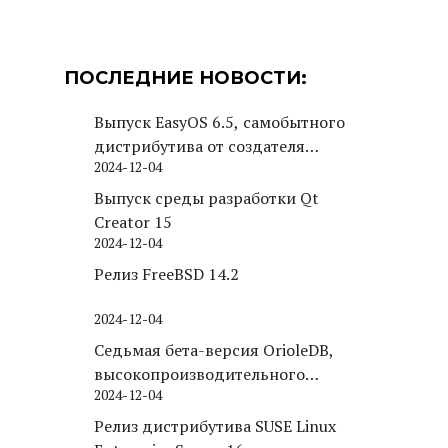
ПОСЛЕДНИЕ НОВОСТИ:
Выпуск EasyOS 6.5, самобытного
дистрибутива от создателя
2024-12-04
Puppy Linux
Выпуск среды разработки Qt
Creator 15
2024-12-04
Релиз FreeBSD 14.2
2024-12-04
Седьмая бета-версия OrioleDB,
высокопроизводительного
2024-12-04
движка хранения для PostgreSQL
Релиз дистрибутива SUSE Linux