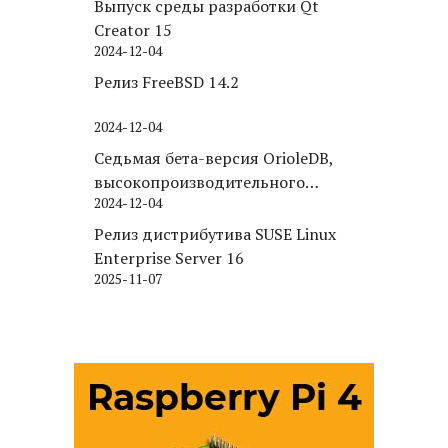
Выпуск среды разработки Qt
Creator 15
2024-12-04
Релиз FreeBSD 14.2
2024-12-04
Седьмая бета-версия OrioleDB,
высокопроизводительного
2024-12-04
движка хранения для PostgreSQL
Релиз дистрибутива SUSE Linux
Enterprise Server 16
2025-11-07