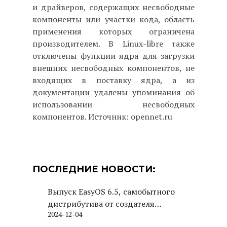
и драйверов, содержащих несвободные
компоненты или участки кода, область
применения которых ограничена
производителем. В Linux-libre также
отключены функции ядра для загрузки
внешних несвободных компонентов, не
входящих в поставку ядра, а из
документации удалены упоминания об
использовании несвободных
компонентов. Источник: opennet.ru
ПОСЛЕДНИЕ НОВОСТИ:
Выпуск EasyOS 6.5, самобытного
дистрибутива от создателя
2024-12-04
Puppy Linux