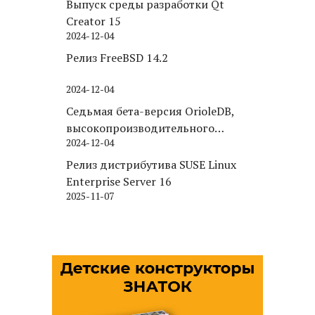
Выпуск среды разработки Qt
Creator 15
2024-12-04
Релиз FreeBSD 14.2
2024-12-04
Седьмая бета-версия OrioleDB,
высокопроизводительного
2024-12-04
движка хранения для PostgreSQL
Релиз дистрибутива SUSE Linux
Enterprise Server 16
2025-11-07