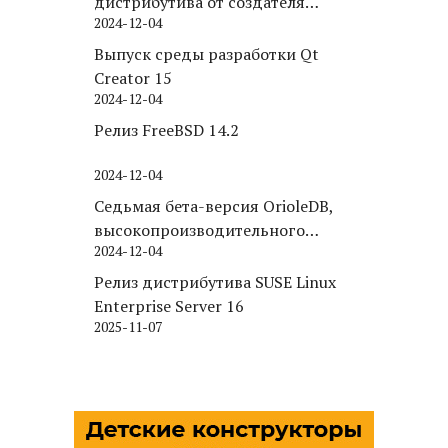
дистрибутива от создателя
2024-12-04
Puppy Linux
Выпуск среды разработки Qt
Creator 15
2024-12-04
Релиз FreeBSD 14.2
2024-12-04
Седьмая бета-версия OrioleDB,
высокопроизводительного
2024-12-04
движка хранения для PostgreSQL
Релиз дистрибутива SUSE Linux
Enterprise Server 16
2025-11-07