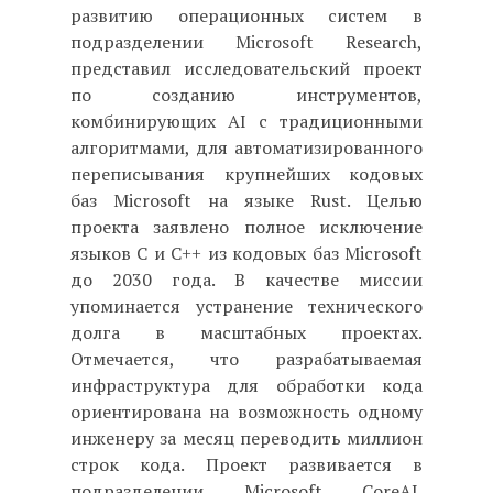
развитию операционных систем в
подразделении Microsoft Research,
представил исследовательский проект
по созданию инструментов,
комбинирующих AI с традиционными
алгоритмами, для автоматизированного
переписывания крупнейших кодовых
баз Microsoft на языке Rust. Целью
проекта заявлено полное исключение
языков C и C++ из кодовых баз Microsoft
до 2030 года. В качестве миссии
упоминается устранение технического
долга в масштабных проектах.
Отмечается, что разрабатываемая
инфраструктура для обработки кода
ориентирована на возможность одному
инженеру за месяц переводить миллион
строк кода. Проект развивается в
подразделении Microsoft CoreAI.