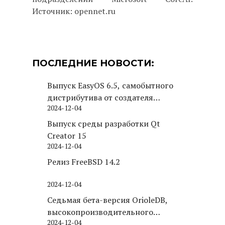
Источник: opennet.ru
ПОСЛЕДНИЕ НОВОСТИ:
Выпуск EasyOS 6.5, самобытного
дистрибутива от создателя
2024-12-04
Puppy Linux
Выпуск среды разработки Qt
Creator 15
2024-12-04
Релиз FreeBSD 14.2
2024-12-04
Седьмая бета-версия OrioleDB,
высокопроизводительного
2024-12-04
движка хранения для PostgreSQL